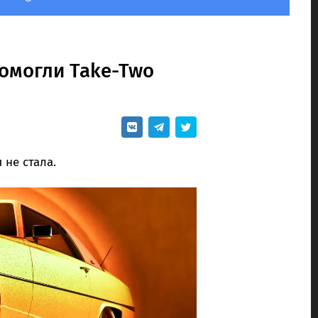
помогли Take-Two
не стала.