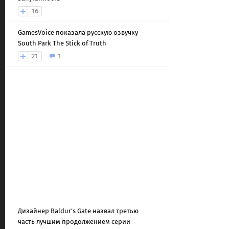
16
GamesVoice показала русскую озвучку
South Park The Stick of Truth
21
1
Дизайнер Baldur’s Gate назвал третью
часть лучшим продолжением серии