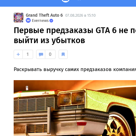
Grand Theft Auto 6
07.08.2026 в 15:10
Evernews
Первые предзаказы GTA 6 не 
выйти из убытков
1
0
Раскрывать выручку самих предзаказов компания 