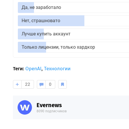
Да, не заработало
Нет, страшновато
Лучше купить аккаунт
Только лицензии, только хардкор
Теги:
OpenAI
,
Технологии
22
0
Evernews
8090 подписчиков