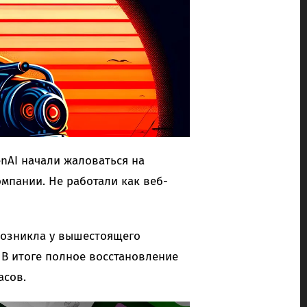
nAI начали жаловаться на
мпании. Не работали как веб-
возникла у вышестоящего
 В итоге полное восстановление
асов.