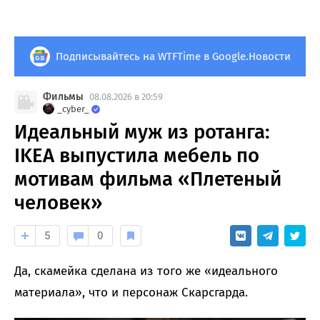
Подписывайтесь на WTFTime в Google.Новости
Фильмы
08.08.2026 в 20:59
_cyber_
Идеальный муж из ротанга:
IKEA выпустила мебель по
мотивам фильма «Плетеный
человек»
5
0
Да, скамейка сделана из того же «идеального
материала», что и персонаж Скарсгарда.