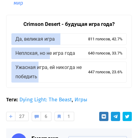
мир
Crimson Desert - будущая игра года?
Да, великая игра
811 голосов, 42.7%
Неплохая, но не игра года
640 голосов, 33.7%
Ужасная игра, ей никогда не
447 голосов, 23.6%
победить
Теги:
Dying Light: The Beast
,
Игры
27
6
1