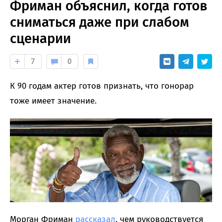
Фриман объяснил, когда готов
сниматься даже при слабом
сценарии
7
0
К 90 годам актер готов признать, что гонорар
тоже имеет значение.
Морган Фриман
рассказал
, чем руководствуется