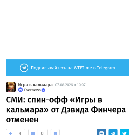
Подписывайтесь на WTFTime в Telegram
Игра в кальмара
07.08.2026 в 10:07
Evernews
СМИ: спин-офф «Игры в
кальмара» от Дэвида Финчера
отменен
4
0