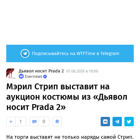
Подписывайтесь на WTFTime в Telegram
Дьявол носит Prada 2
07.08.2026 в 10:00
Evernews
Мэрил Стрип выставит на
аукцион костюмы из «Дьявол
носит Prada 2»
1
0
На торги выставят не только наряды самой Стрип.