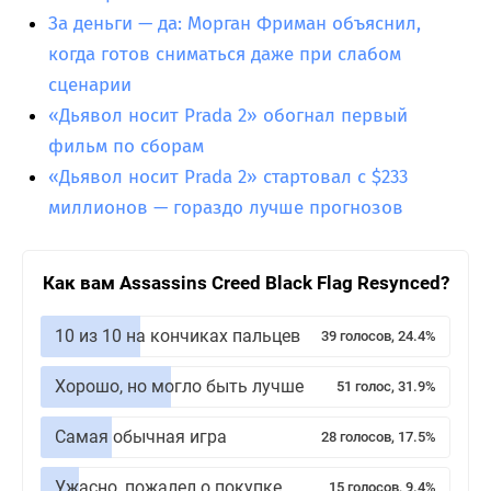
За деньги — да: Морган Фриман объяснил,
когда готов сниматься даже при слабом
сценарии
«Дьявол носит Prada 2» обогнал первый
фильм по сборам
«Дьявол носит Prada 2» стартовал с $233
миллионов — гораздо лучше прогнозов
Как вам Assassins Creed Black Flag Resynced?
10 из 10 на кончиках пальцев
39 голосов, 24.4%
Хорошо, но могло быть лучше
51 голос, 31.9%
Самая обычная игра
28 голосов, 17.5%
Ужасно, пожалел о покупке
15 голосов, 9.4%