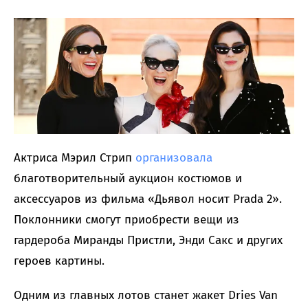
Актриса Мэрил Стрип
организовала
благотворительный аукцион костюмов и
аксессуаров из фильма «Дьявол носит Prada 2».
Поклонники смогут приобрести вещи из
гардероба Миранды Пристли, Энди Сакс и других
героев картины.
Одним из главных лотов станет жакет Dries Van