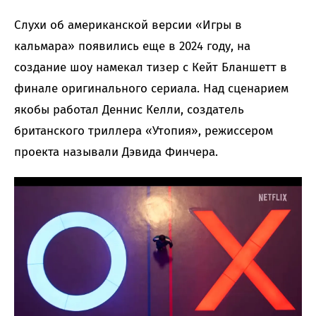
Слухи об американской версии «Игры в
кальмара» появились еще в 2024 году, на
создание шоу намекал тизер с Кейт Бланшетт в
финале оригинального сериала. Над сценарием
якобы работал Деннис Келли, создатель
британского триллера «Утопия», режиссером
проекта называли Дэвида Финчера.