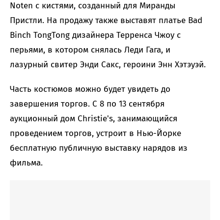
Noten с кистями, созданный для Миранды
Пристли. На продажу также выставят платье Bad
Binch TongTong дизайнера Терренса Чжоу с
перьями, в котором снялась Леди Гага, и
лазурный свитер Энди Сакс, героини Энн Хэтэуэй.
Часть костюмов можно будет увидеть до
завершения торгов. С 8 по 13 сентября
аукционный дом Christie's, занимающийся
проведением торгов, устроит в Нью-Йорке
бесплатную публичную выставку нарядов из
фильма.