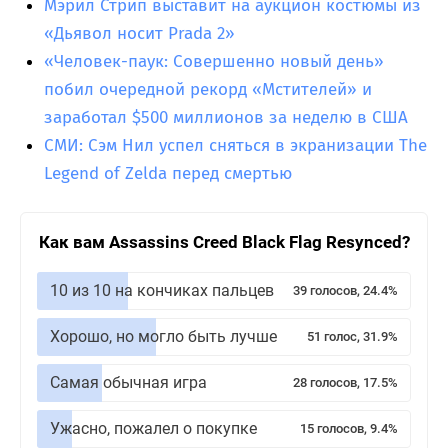
Мэрил Стрип выставит на аукцион костюмы из
«Дьявол носит Prada 2»
«Человек-паук: Совершенно новый день»
побил очередной рекорд «Мстителей» и
заработал $500 миллионов за неделю в США
СМИ: Сэм Нил успел сняться в экранизации The
Legend of Zelda перед смертью
Как вам Assassins Creed Black Flag Resynced?
10 из 10 на кончиках пальцев
39 голосов, 24.4%
Хорошо, но могло быть лучше
51 голос, 31.9%
Самая обычная игра
28 голосов, 17.5%
Ужасно, пожалел о покупке
15 голосов, 9.4%