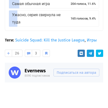
Самая обычная игра
204 голоса, 11.6%
Ужасно, серия свернула не
165 голосов, 9.4%
туда
Теги:
Suicide Squad: Kill the Justice League
,
Игры
26
3
Evernews
Подписаться на автора
8090 подписчиков