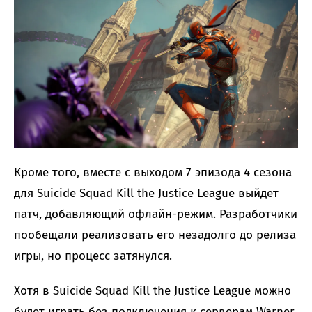
Кроме того, вместе с выходом 7 эпизода 4 сезона
для Suicide Squad Kill the Justice League выйдет
патч, добавляющий офлайн-режим. Разработчики
пообещали реализовать его незадолго до релиза
игры, но процесс затянулся.
Хотя в Suicide Squad Kill the Justice League можно
будет играть без подключения к серверам Warner