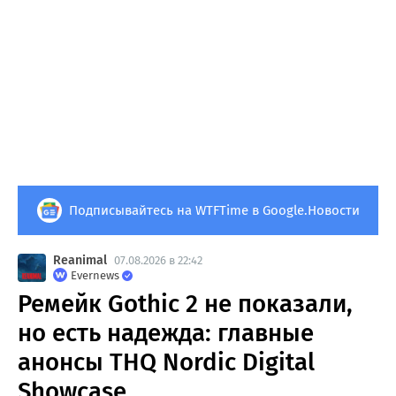
Подписывайтесь на WTFTime в Google.Новости
Reanimal
07.08.2026 в 22:42
Evernews
Ремейк Gothic 2 не показали,
но есть надежда: главные
анонсы THQ Nordic Digital
Showcase