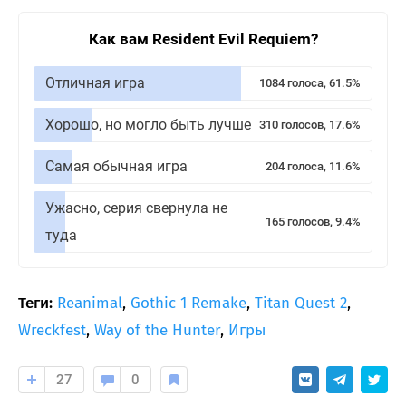
Как вам Resident Evil Requiem?
Отличная игра
1084 голоса, 61.5%
Хорошо, но могло быть лучше
310 голосов, 17.6%
Самая обычная игра
204 голоса, 11.6%
Ужасно, серия свернула не
165 голосов, 9.4%
туда
Теги:
Reanimal
,
Gothic 1 Remake
,
Titan Quest 2
,
Wreckfest
,
Way of the Hunter
,
Игры
27
0