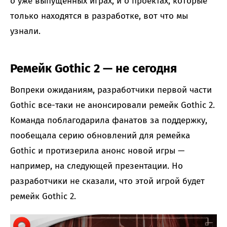
о уже выпущенных играх, и о проектах, которые
только находятся в разработке, вот что мы
узнали.
Ремейк Gothic 2 — не сегодня
Вопреки ожиданиям, разработчики первой части
Gothic все-таки не анонсировали ремейк Gothic 2.
Команда поблагодарила фанатов за поддержку,
пообещала серию обновлений для ремейка
Gothic и протизерила анонс новой игры —
например, на следующей презентации. Но
разработчики не сказали, что этой игрой будет
ремейк Gothic 2.