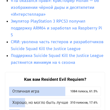
«Ты оказался прав»: Кристофер Нолан — об
изображении чёрной дыры и десятилетии
«Интерстеллара»
Эмулятор PlayStation 3 RPCS3 получил
поддержку ARM64 и заработал на Raspberry Pi
5
СМИ: уволена часть тестеров и разработчиков
Suicide Squad Kill the Justice League
Поддержка Suicide Squad Kill the Justice League
растянется минимум на 4 сезона
Как вам Resident Evil Requiem?
Отличная игра
1084 голоса, 61.5%
Хорошо, но могло быть лучше
310 голосов, 17.6%