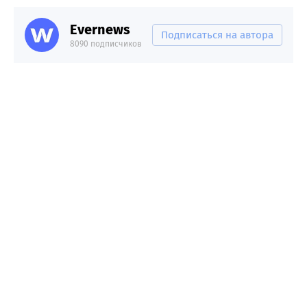
Evernews
Подписаться на автора
8090 подписчиков