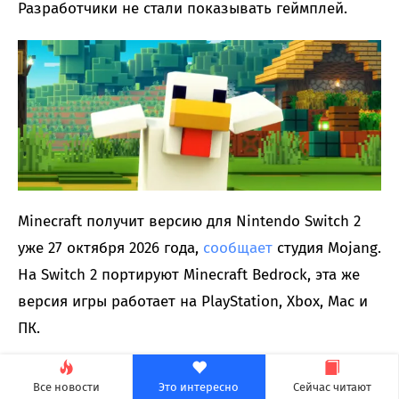
Разработчики не стали показывать геймплей.
Minecraft получит версию для Nintendo Switch 2
уже 27 октября 2026 года,
сообщает
студия Mojang.
На Switch 2 портируют Minecraft Bedrock, эта же
версия игры работает на PlayStation, Xbox, Mac и
ПК.
Версия Minecraft для Switch 2 будет поддерживать
Все новости
Это интересно
Сейчас читают