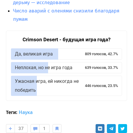
дерьму — исследование
Число аварий с оленями снизили благодаря
пумам
Crimson Desert - будущая игра года?
Да, великая игра
809 голосов, 42.7%
Неплохая, но не игра года
639 голосов, 33.7%
Ужасная игра, ей никогда не
446 голосов, 23.5%
победить
Теги:
Наука
37
1