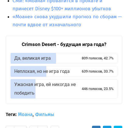
СМИ: «Моана» провалится в прокате и
принесет Disney $100+ миллионов убытков
«Моане» снова ухудшили прогноз по сборам —
почти вдвое от изначального
Crimson Desert - будущая игра года?
Да, великая игра
809 голосов, 42.7%
Неплохая, но не игра года
639 голосов, 33.7%
Ужасная игра, ей никогда не
446 голосов, 23.5%
победить
Теги:
Моана
,
Фильмы