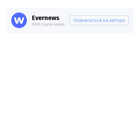
Evernews
Подписаться на автора
8090 подписчиков