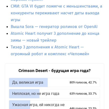
СМИ: GTA VI будет помягче с меньшинствами, а
конкуренты переживают насчет даты выхода
игры
Вышла Sora — генератор роликов от OpenAI
Atomic Heart получит 3 дополнение до конца
зимы — новый трейлер
Тизер 3 дополнения к Atomic Heart —
огромный робот и комплекс «Челомей»
Crimson Desert - будущая игра года?
Да, великая игра
809 голосов, 42.7%
Неплохая, но не игра года
639 голосов, 33.7%
Ужасная игра, ей никогда не
446 голосов, 23.5%