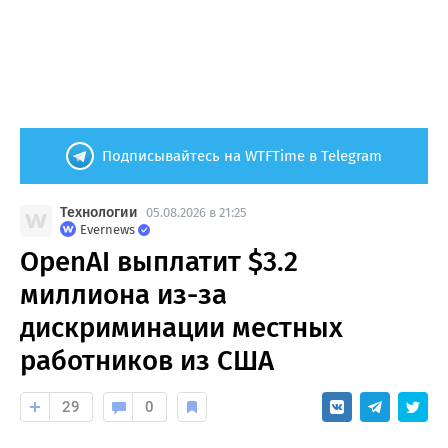
Подписывайтесь на WTFTime в Telegram
Технологии
05.08.2026 в 21:25
Evernews
OpenAI выплатит $3.2
миллиона из-за
дискриминации местных
работников из США
29
0