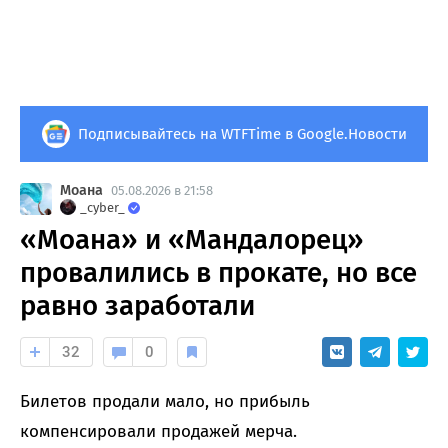
Подписывайтесь на WTFTime в Google.Новости
Моана
05.08.2026 в 21:58
_cyber_
«Моана» и «Мандалорец»
провалились в прокате, но все
равно заработали
32
0
Билетов продали мало, но прибыль
компенсировали продажей мерча.