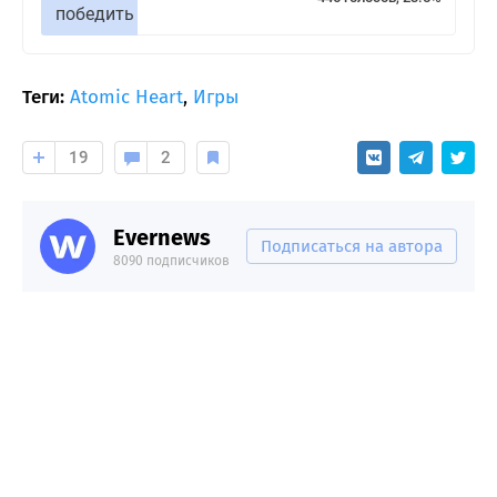
победить
Теги:
Atomic Heart
,
Игры
19
2
Evernews
Подписаться на автора
8090 подписчиков