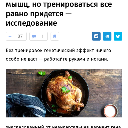
мышц, но тренироваться все
равно придется —
исследование
37
1
Без тренировок генетический эффект ничего
особо не даст — работайте руками и ногами.
Унаследованный от неандертальцев вариант гена