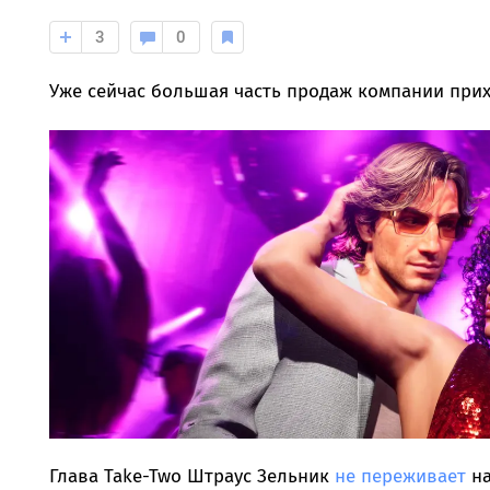
3
0
Уже сейчас большая часть продаж компании прих
Глава Take-Two Штраус Зельник
не переживает
на