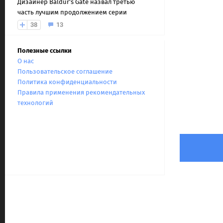
Дизайнер Baldur’s Gate назвал третью
часть лучшим продолжением серии
38
13
Полезные ссылки
О нас
Пользовательское соглашение
Политика конфиденциальности
Правила применения рекомендательных
технологий