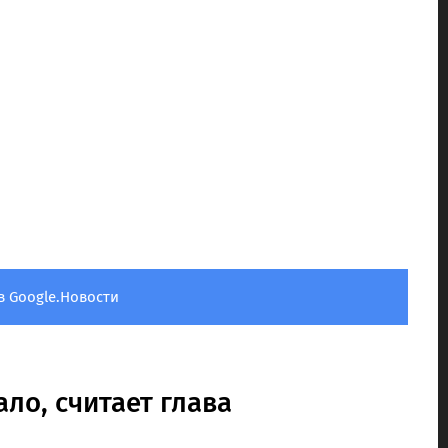
в Google.Новости
ало, считает глава