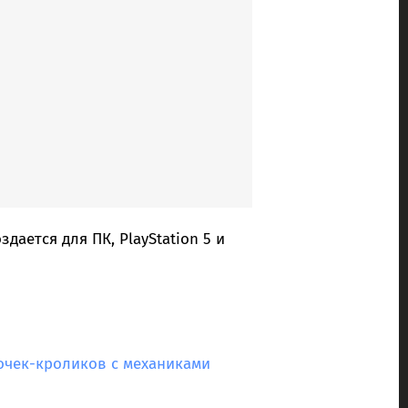
дается для ПК, PlayStation 5 и
очек-кроликов с механиками