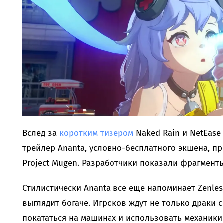
Вслед за
коротким тизером
Naked Rain и NetEas
трейлер Ananta, условно-бесплатного экшена, п
Project Mugen. Разработчики показали фрагменты
Стилистически Ananta все еще напоминает Zenles
выглядит богаче. Игроков ждут не только драки
покататься на машинах и использовать механики 