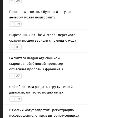
24
Прогноз магнитных бурь на 8 августа:
вечером может поштормить
19
Вырезанный из The Witcher 3 пересмотр
сюжетных сцен вернули с помощью мода
31
EA считала Dragon Age слишком
старомодной: бывший продюсер
объясняет проблемы франшизы
27
Ubisoft решила раздать игру 14-летней
давности, но что-то пошло не так
19
В России могут запретить регистрацию
несовершеннолетних в интернет-сервисах