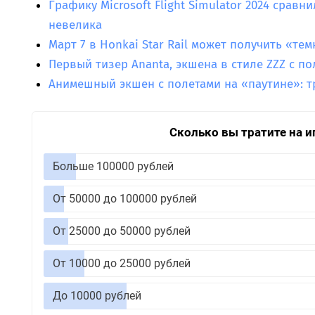
Графику Microsoft Flight Simulator 2024 сравн
невелика
Март 7 в Honkai Star Rail может получить «т
Первый тизер Ananta, экшена в стиле ZZZ с по
Анимешный экшен с полетами на «паутине»: т
Сколько вы тратите на и
Больше 100000 рублей
От 50000 до 100000 рублей
От 25000 до 50000 рублей
От 10000 до 25000 рублей
До 10000 рублей