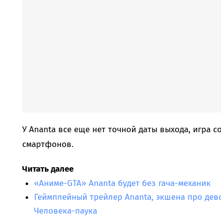
У Ananta все еще нет точной даты выхода, игра соз
смартфонов.
Читать далее
«Аниме-GTA» Ananta будет без гача-механик
Геймплейный трейлер Ananta, экшена про дев
Человека-паука