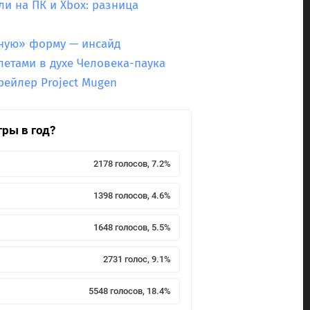
или на ПК и Xbox: разница
емную» форму — инсайд
летами в духе Человека-паука
рейлер Project Mugen
гры в год?
2178 голосов, 7.2%
1398 голосов, 4.6%
1648 голосов, 5.5%
2731 голос, 9.1%
5548 голосов, 18.4%