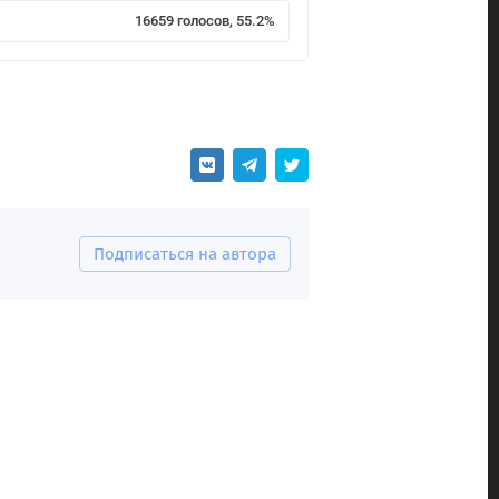
16659 голосов, 55.2%
Подписаться на автора