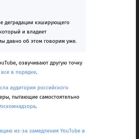
вие деградации кэширующего
 который и владеет
мы давно об этом говорим уже.
uTube, озвучивают другую точку
 все в порядке
.
сла аудитория российского
деры, пытающие самостоятельно
Роскомнадзора
.
цию из-за замедления YouTube в