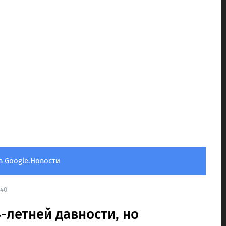
в Google.Новости
:40
4-летней давности, но