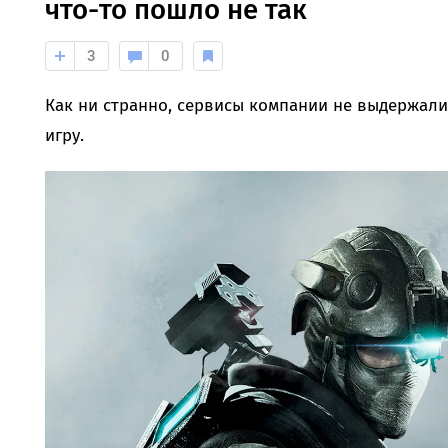
что-то пошло не так
3
0
Как ни странно, сервисы компании не выдержал
игру.