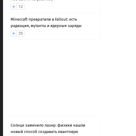
12
Minecraft превратили в Fallout: есть
радиация, мутанты и ядерные заряды
25
Солнце заменило лазер: физики нашли
новый способ создавать квантовую