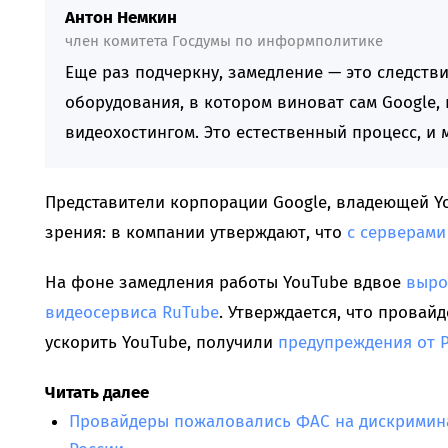
Антон Немкин
член комитета Госдумы по информполитике
Еще раз подчеркну, замедление — это следст
оборудования, в котором виноват сам Google,
видеохостингом. Это естественный процесс, и 
Представители корпорации Google, владеющей Yo
зрения: в компании утверждают, что
с серверами
На фоне замедления работы YouTube вдвое
выро
видеосервиса RuTube
. Утверждается, что провай
ускорить YouTube, получили
предупреждения от 
Читать далее
Провайдеры пожаловались ФАС на дискримина