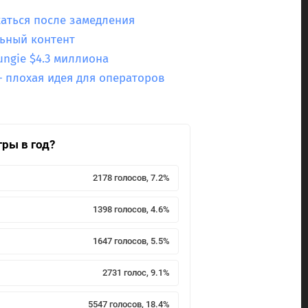
жаться после замедления
льный контент
ungie $4.3 миллиона
— плохая идея для операторов
гры в год?
2178 голосов, 7.2%
1398 голосов, 4.6%
1647 голосов, 5.5%
2731 голос, 9.1%
5547 голосов, 18.4%