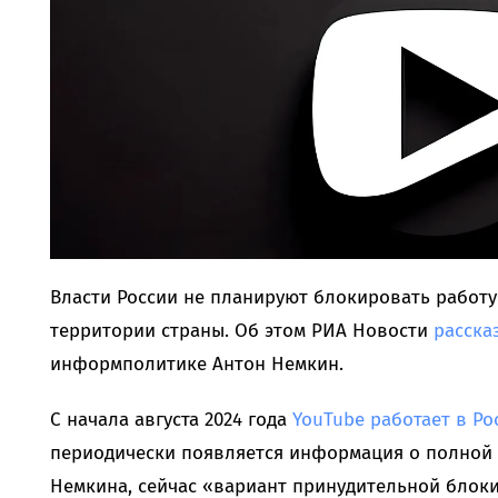
Власти России не планируют блокировать работу
территории страны. Об этом РИА Новости
расска
информполитике Антон Немкин.
С начала августа 2024 года
YouTube работает в Р
периодически появляется информация о полной 
Немкина, сейчас «вариант принудительной блок