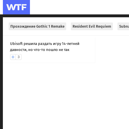
Прохождение Gothic 1 Remake
Resident Evil Requiem
Subna
Ubisoft решила раздать игру 14-летней
давности, но что-то пошло не так
3