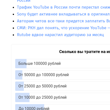
России
Трафик YouTube в России почти перестал сни
Sony будет активнее вкладываться в оригина
Авторам читов все-таки придется заплатить B
СМИ: РКН дал понять, что ускорение YouTube 
Rutube вдвое нарастил аудиторию за месяц
Сколько вы тратите на и
Больше 100000 рублей
От 50000 до 100000 рублей
От 25000 до 50000 рублей
От 10000 до 25000 рублей
До 10000 рублей