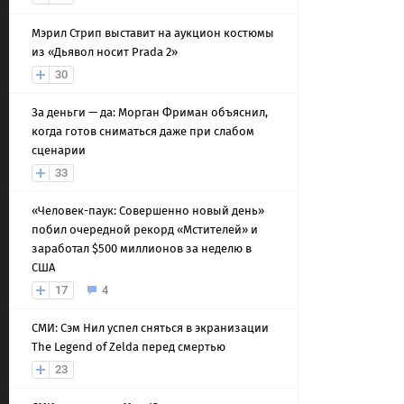
Мэрил Стрип выставит на аукцион костюмы
из «Дьявол носит Prada 2»
30
За деньги — да: Морган Фриман объяснил,
когда готов сниматься даже при слабом
сценарии
33
«Человек-паук: Совершенно новый день»
побил очередной рекорд «Мстителей» и
заработал $500 миллионов за неделю в
США
17
4
СМИ: Сэм Нил успел сняться в экранизации
The Legend of Zelda перед смертью
23