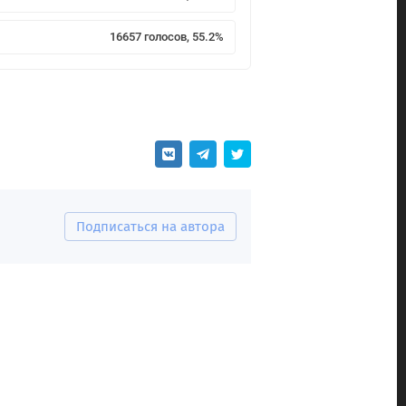
16657 голосов, 55.2%
Подписаться на автора