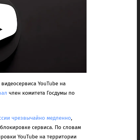
 видеосервиса YouTube на
зал
член комитета Госдумы по
оссии чрезвычайно медленно
,
блокировке сервиса. По словам
ировки YouTube на территории