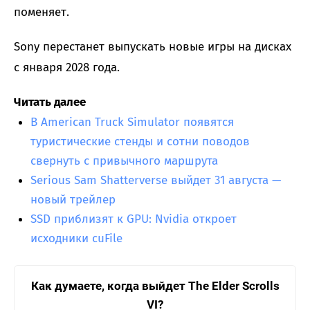
поменяет.
Sony перестанет выпускать новые игры на дисках
с января 2028 года.
Читать далее
В American Truck Simulator появятся
туристические стенды и сотни поводов
свернуть с привычного маршрута
Serious Sam Shatterverse выйдет 31 августа —
новый трейлер
SSD приблизят к GPU: Nvidia откроет
исходники cuFile
Как думаете, когда выйдет The Elder Scrolls
VI?