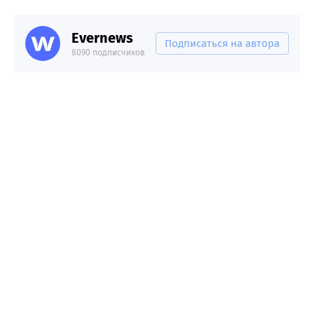
Evernews
Подписаться на автора
8090 подписчиков