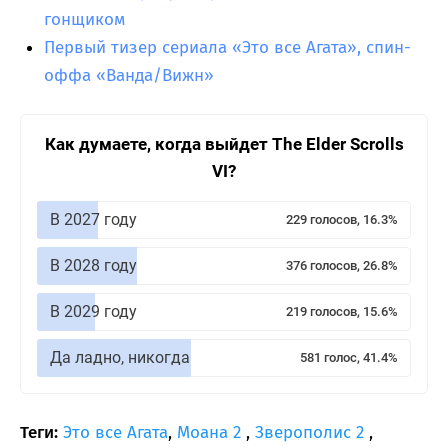
гонщиком
Первый тизер сериала «Это все Агата», спин-
оффа «Ванда/Вижн»
Как думаете, когда выйдет The Elder Scrolls
VI?
В 2027 году
229 голосов, 16.3%
В 2028 году
376 голосов, 26.8%
В 2029 году
219 голосов, 15.6%
Да ладно, никогда
581 голос, 41.4%
Теги:
Это все Агата
,
Моана 2
,
Зверополис 2
,