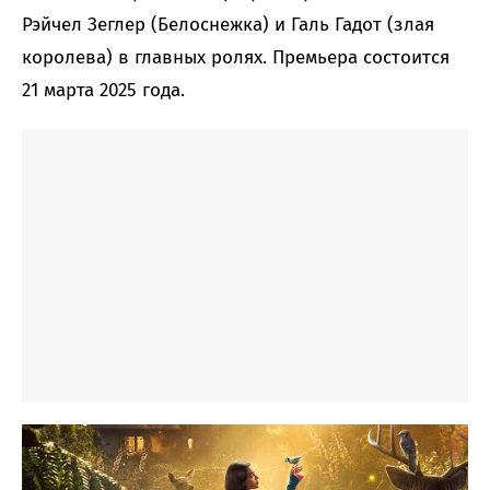
Рэйчел Зеглер (Белоснежка) и Галь Гадот (злая
королева) в главных ролях. Премьера состоится
21 марта 2025 года.