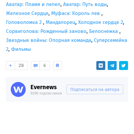
Аватар: Пламя и пепел
,
Аватар: Путь воды
,
Железное Сердце
,
Муфаса: Король лев
,
Головоломка 2
,
Мандалорец
,
Холодное сердце 2
,
Сорвиголова: Рожденный заново
,
Белоснежка
,
Звездные войны: Опорная команда
,
Суперсемейка
2
,
Фильмы
28
6
Evernews
Подписаться на автора
8090 подписчиков