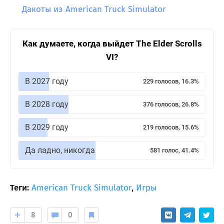
Дакоты из American Truck Simulator
Как думаете, когда выйдет The Elder Scrolls
VI?
В 2027 году
229 голосов, 16.3%
В 2028 году
376 голосов, 26.8%
В 2029 году
219 голосов, 15.6%
Да ладно, никогда
581 голос, 41.4%
Теги:
American Truck Simulator
,
Игры
8
0