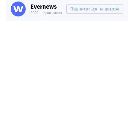
Evernews
Подписаться на автора
8090 подписчиков