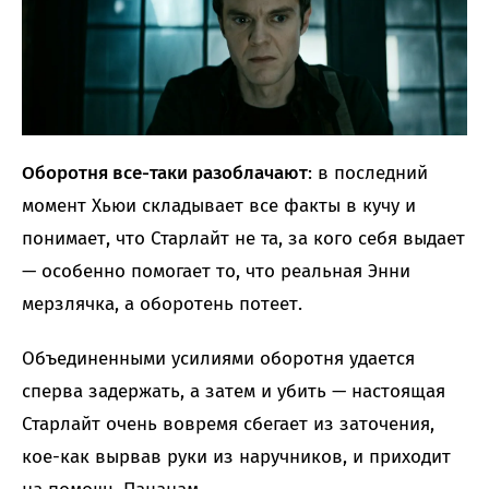
Оборотня все-таки разоблачают
: в последний
момент Хьюи складывает все факты в кучу и
понимает, что Старлайт не та, за кого себя выдает
— особенно помогает то, что реальная Энни
мерзлячка, а оборотень потеет.
Объединенными усилиями оборотня удается
сперва задержать, а затем и убить — настоящая
Старлайт очень вовремя сбегает из заточения,
кое-как вырвав руки из наручников, и приходит