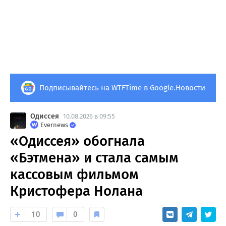
Подписывайтесь на WTFTime в Google.Новости
Одиссея
10.08.2026 в 09:55
Evernews
«Одиссея» обогнала
«Бэтмена» и стала самым
кассовым фильмом
Кристофера Нолана
10
0