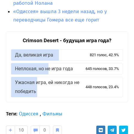
работой Нолана
«Одиссея» вышла 3 недели назад, но у
переводчицы Гомера все еще горит
Crimson Desert - будущая игра года?
Да, великая игра
821 голос, 42.9%
Неплохая, но не игра года
645 голосов, 33.7%
Ужасная игра, ей никогда не
448 голосов, 23.4%
победить
Теги:
Одиссея
,
Фильмы
10
0