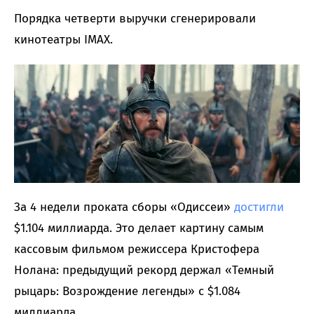
Порядка четверти выручки сгенерировали
кинотеатры IMAX.
За 4 недели проката сборы «Одиссеи»
достигли
$1.104 миллиарда. Это делает картину самым
кассовым фильмом режиссера Кристофера
Нолана: предыдущий рекорд держал «Темный
рыцарь: Возрождение легенды» с $1.084
миллиарда.