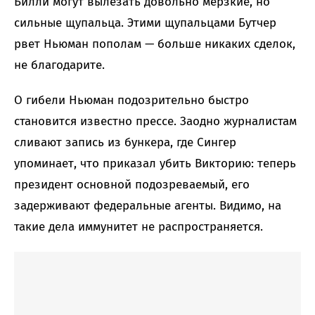
Билли могут вылезать довольно мерзкие, но
сильные щупальца. Этими щупальцами Бутчер
рвет Ньюман пополам — больше никаких сделок,
не благодарите.
О гибели Ньюман подозрительно быстро
становится известно прессе. Заодно журналистам
сливают запись из бункера, где Сингер
упоминает, что приказал убить Викторию: теперь
президент основной подозреваемый, его
задерживают федеральные агенты. Видимо, на
такие дела иммунитет не распространяется.