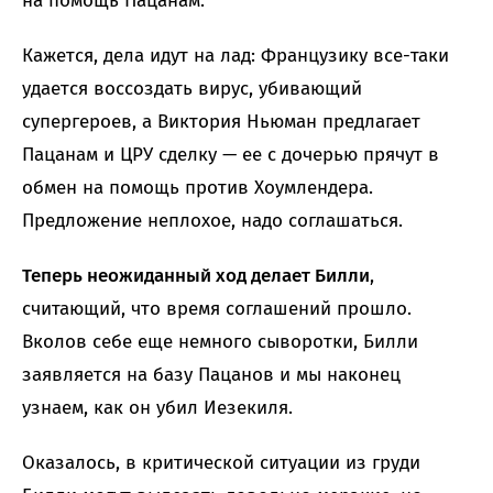
на помощь Пацанам.
Кажется, дела идут на лад: Французику все-таки
удается воссоздать вирус, убивающий
супергероев, а Виктория Ньюман предлагает
Пацанам и ЦРУ сделку — ее с дочерью прячут в
обмен на помощь против Хоумлендера.
Предложение неплохое, надо соглашаться.
Теперь неожиданный ход делает Билли
,
считающий, что время соглашений прошло.
Вколов себе еще немного сыворотки, Билли
заявляется на базу Пацанов и мы наконец
узнаем, как он убил Иезекиля.
Оказалось, в критической ситуации из груди