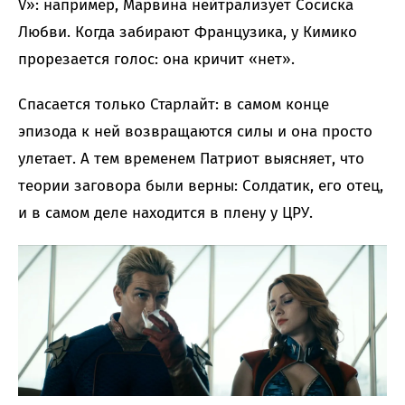
V»: например, Марвина нейтрализует Сосиска
Любви. Когда забирают Французика, у Кимико
прорезается голос: она кричит «нет».
Спасается только Старлайт: в самом конце
эпизода к ней возвращаются силы и она просто
улетает. А тем временем Патриот выясняет, что
теории заговора были верны: Солдатик, его отец,
и в самом деле находится в плену у ЦРУ.