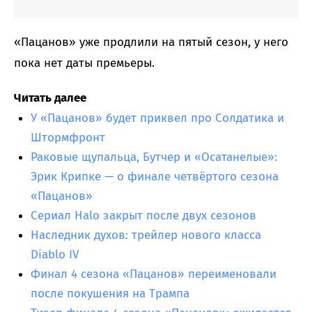
«Пацанов» уже продлили на пятый сезон, у него
пока нет даты премьеры.
Читать далее
У «Пацанов» будет приквел про Солдатика и
Штормфронт
Раковые щупальца, Бутчер и «Осатанелые»:
Эрик Крипке — о финале четвёртого сезона
«Пацанов»
Сериал Halo закрыт после двух сезонов
Наследник духов: трейлер нового класса
Diablo IV
Финал 4 сезона «Пацанов» переименовали
после покушения на Трампа