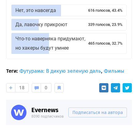
Нет, это навсегда
616 голосов, 43.4%
Да, лавочку прикроют
339 голосов, 23.9%
Что-то наверняка придумают,
465 голосов, 32.7%
но хакеры будут умнее
Теги:
Футурама: В дикую зеленую даль
,
Фильмы
18
0
Evernews
Подписаться на автора
8090 подписчиков