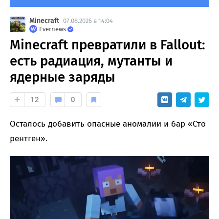
Minecraft
07.08.2026 в 14:04
Evernews
Minecraft превратили в Fallout:
есть радиация, мутанты и
ядерные заряды
12
0
Осталось добавить опасные аномалии и бар «Сто
рентген».