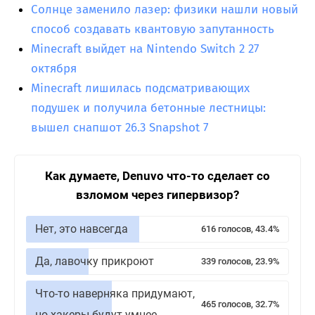
Солнце заменило лазер: физики нашли новый
способ создавать квантовую запутанность
Minecraft выйдет на Nintendo Switch 2 27
октября
Minecraft лишилась подсматривающих
подушек и получила бетонные лестницы:
вышел снапшот 26.3 Snapshot 7
Как думаете, Denuvo что-то сделает со
взломом через гипервизор?
Нет, это навсегда
616 голосов, 43.4%
Да, лавочку прикроют
339 голосов, 23.9%
Что-то наверняка придумают,
465 голосов, 32.7%
но хакеры будут умнее