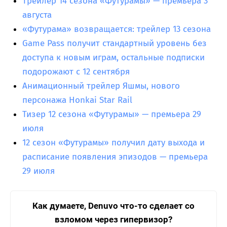
Трейлер 14 сезона «Футурамы» — премьера 3
августа
«Футурама» возвращается: трейлер 13 сезона
Game Pass получит стандартный уровень без
доступа к новым играм, остальные подписки
подорожают с 12 сентября
Анимационный трейлер Яшмы, нового
персонажа Honkai Star Rail
Тизер 12 сезона «Футурамы» — премьера 29
июля
12 сезон «Футурамы» получил дату выхода и
расписание появления эпизодов — премьера
29 июля
Как думаете, Denuvo что-то сделает со
взломом через гипервизор?