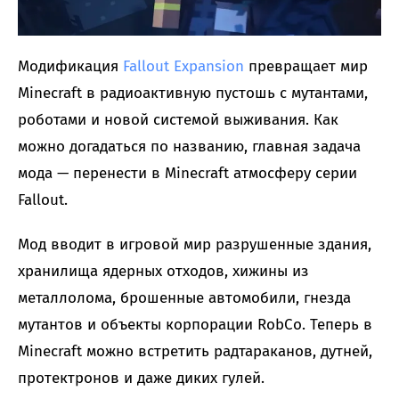
Модификация
Fallout Expansion
превращает мир
Minecraft в радиоактивную пустошь с мутантами,
роботами и новой системой выживания. Как
можно догадаться по названию, главная задача
мода — перенести в Minecraft атмосферу серии
Fallout.
Мод вводит в игровой мир разрушенные здания,
хранилища ядерных отходов, хижины из
металлолома, брошенные автомобили, гнезда
мутантов и объекты корпорации RobCo. Теперь в
Minecraft можно встретить радтараканов, дутней,
протектронов и даже диких гулей.