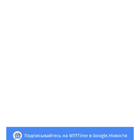
Подписывайтесь на WTFTime в Google.Новости