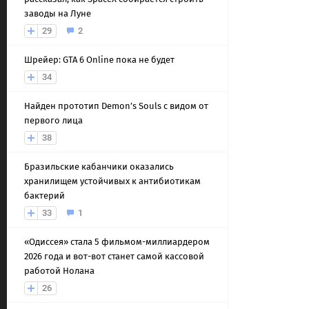
заводы на Луне
29
2
Шрейер: GTA 6 Online пока не будет
34
Найден прототип Demon’s Souls с видом от
первого лица
38
Бразильские кабанчики оказались
хранилищем устойчивых к антибиотикам
бактерий
33
1
«Одиссея» стала 5 фильмом-миллиардером
2026 года и вот-вот станет самой кассовой
работой Нолана
26