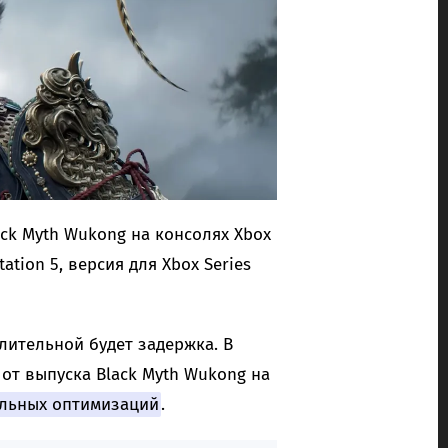
ck Myth Wukong на консолях Xbox
tation 5, версия для Xbox Series
длительной будет задержка. В
от выпуска Black Myth Wukong на
льных оптимизаций
.