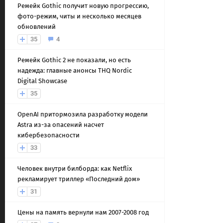
Ремейк Gothic получит новую прогрессию,
фото-режим, читы и несколько месяцев
обновлений
35
4
Ремейк Gothic 2 не показали, но есть
надежда: главные анонсы THQ Nordic
Digital Showcase
35
OpenAI притормозила разработку модели
Astra из-за опасений насчет
кибербезопасности
33
Человек внутри билборда: как Netflix
рекламирует триллер «Последний дом»
31
Цены на память вернули нам 2007-2008 год