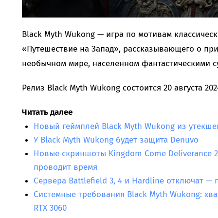
Black Myth Wukong — игра по мотивам классическ
«Путешествие на Запад», рассказывающего о пр
необычном мире, населенном фантастическими с
Релиз Black Myth Wukong состоится 20 августа 202
Читать далее
Новый геймплей Black Myth Wukong из утекше
У Black Myth Wukong будет защита Denuvo
Новые скриншоты Kingdom Come Deliverance 2:
проводит время
Сервера Battlefield 3, 4 и Hardline отключат 
Системные требования Black Myth Wukong: хват
RTX 3060