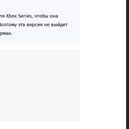
я Xbox Series, чтобы она
оэтому эта версия не выйдет
рмах.