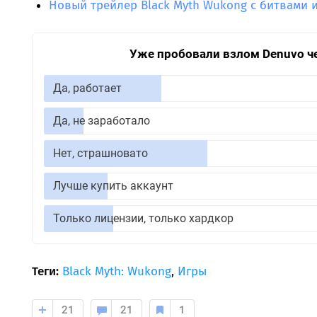
Новый трейлер Black Myth Wukong с битвами
Уже пробовали взлом Denuvo ч
Да, работает
Да, не заработало
Нет, страшновато
Лучше купить аккаунт
Только лицензии, только хардкор
Теги:
Black Myth: Wukong
,
Игры
21
21
1