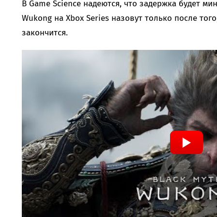
В Game Science надеются, что задержка будет мин
Wukong на Xbox Series назовут только после тог
закончится.