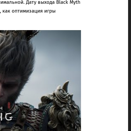
имальной. Дату выхода Black Myth
о, как оптимизация игры