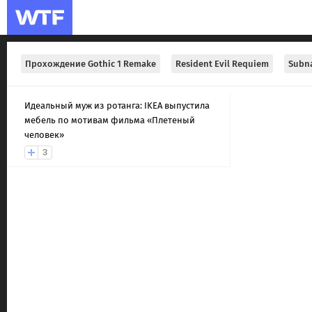
Прохождение Gothic 1 Remake
Resident Evil Requiem
Subna
Идеальный муж из ротанга: IKEA выпустила
мебель по мотивам фильма «Плетеный
человек»
3