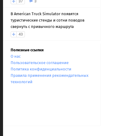
37
3
В American Truck Simulator появятся
туристические стенды и сотни поводов
свернуть с привычного маршрута
43
Полезные ссылки
О нас
Пользовательское соглашение
Политика конфиденциальности
Правила применения рекомендательных
технологий