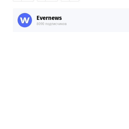
Evernews
8090 подписчиков