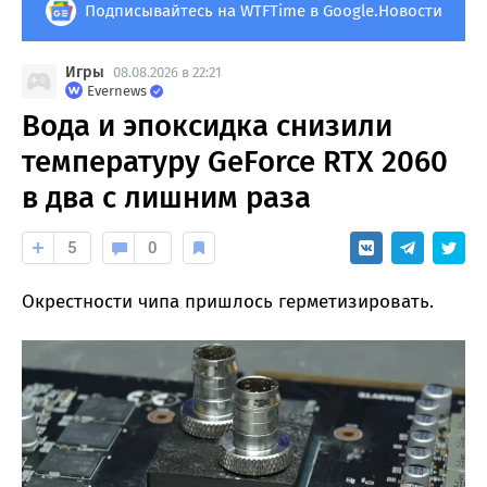
Подписывайтесь на WTFTime в Google.Новости
Игры
08.08.2026 в 22:21
Evernews
Вода и эпоксидка снизили
температуру GeForce RTX 2060
в два с лишним раза
5
0
Окрестности чипа пришлось герметизировать.