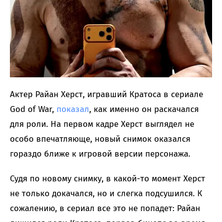
Актер Райан Херст, игравший Кратоса в сериале
God of War,
показал
, как именно он раскачался
для роли. На первом кадре Херст выглядел не
особо впечатляюще, новый снимок оказался
гораздо ближе к игровой версии персонажа.
Судя по новому снимку, в какой-то момент Херст
не только докачался, но и слегка подсушился. К
сожалению, в сериал все это не попадет: Райан