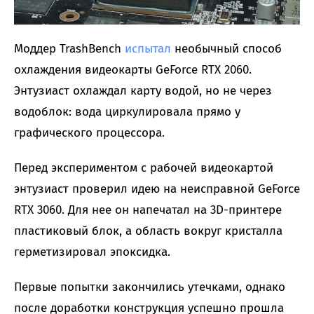
Моддер TrashBench
испытал
необычный способ
охлаждения видеокарты GeForce RTX 2060.
Энтузиаст охлаждал карту водой, но не через
водоблок: вода циркулировала прямо у
графического процессора.
Перед экспериментом с рабочей видеокартой
энтузиаст проверил идею на неисправной GeForce
RTX 3060. Для нее он напечатал на 3D-принтере
пластиковый блок, а область вокруг кристалла
герметизировал эпоксидка.
Первые попытки закончились утечками, однако
после доработки конструкция успешно прошла