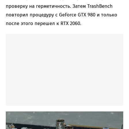
проверку на герметичность. Затем TrashBench
повторил процедуру с GeForce GTX 980 и только
после этого перешел к RTX 2060.