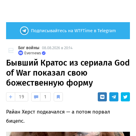
Подписывайтесь на WTFTime в Telegram
Бог войны
08.08.2026 в 20:14
Evernews
Бывший Кратос из сериала God
of War показал свою
божественную форму
19
1
Райан Херст подкачался — а потом порвал
бицепс.