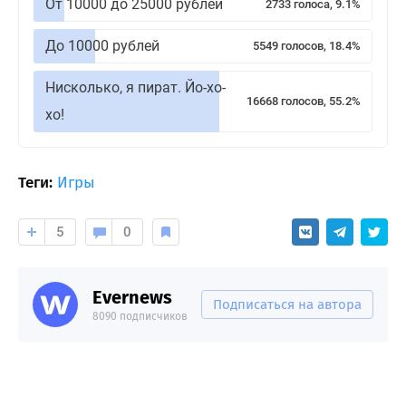
От 10000 до 25000 рублей
2733 голоса, 9.1%
До 10000 рублей
5549 голосов, 18.4%
Нисколько, я пират. Йо-хо-
16668 голосов, 55.2%
хо!
Теги:
Игры
5
0
Evernews
Подписаться на автора
8090 подписчиков