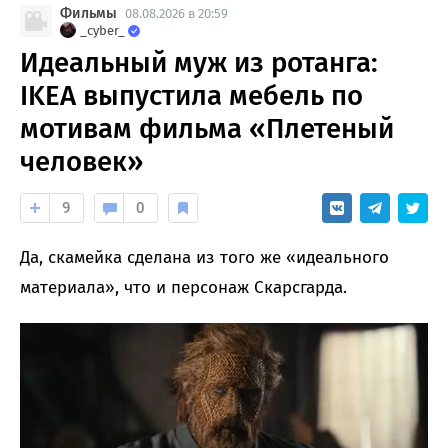
Фильмы
08.08.2026 в 20:59
_cyber_
Идеальный муж из ротанга:
IKEA выпустила мебель по
мотивам фильма «Плетеный
человек»
9
0
Да, скамейка сделана из того же «идеального
материала», что и персонаж Скарсгарда.