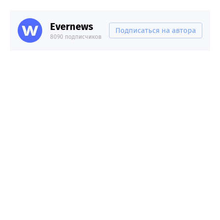
Evernews
Подписаться на автора
8090 подписчиков