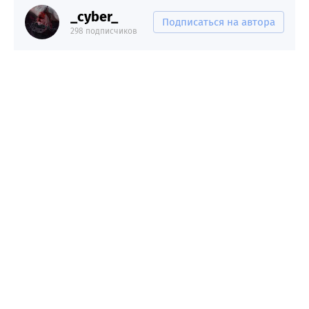
_cyber_
Подписаться на автора
298 подписчиков