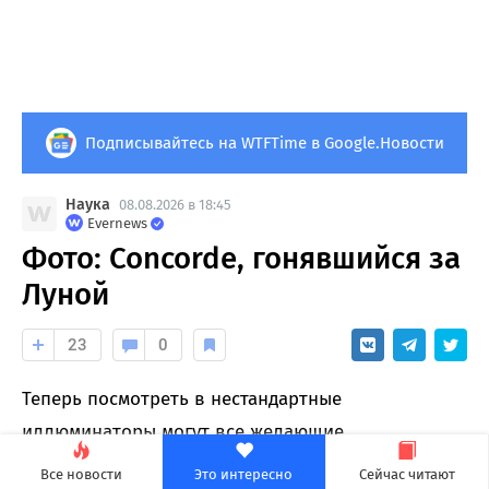
Подписывайтесь на WTFTime в Google.Новости
Наука
08.08.2026 в 18:45
Evernews
Фото: Concorde, гонявшийся за
Луной
23
0
Теперь посмотреть в нестандартные
иллюминаторы могут все желающие.
Все новости
Это интересно
Сейчас читают