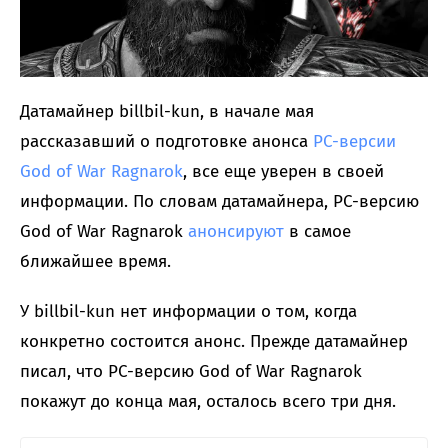
Датамайнер billbil-kun, в начале мая
рассказавший о подготовке анонса
PC-версии
God of War Ragnarok
, все еще уверен в своей
информации. По словам датамайнера, PC-версию
God of War Ragnarok
анонсируют
в самое
ближайшее время.
У billbil-kun нет информации о том, когда
конкретно состоится анонс. Прежде датамайнер
писал, что PC-версию God of War Ragnarok
покажут до конца мая, осталось всего три дня.