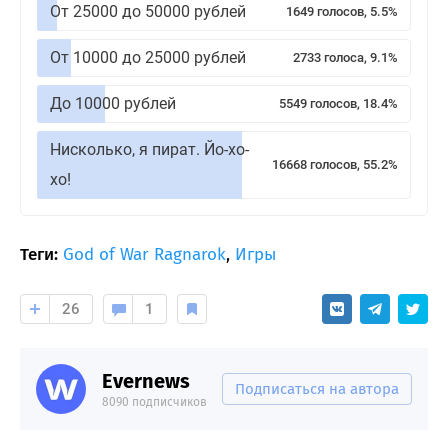
От 25000 до 50000 рублей
1649 голосов, 5.5%
От 10000 до 25000 рублей
2733 голоса, 9.1%
До 10000 рублей
5549 голосов, 18.4%
Нисколько, я пират. Йо-хо-
16668 голосов, 55.2%
хо!
Теги:
God of War Ragnarok
,
Игры
26
1
Evernews
Подписаться на автора
8090 подписчиков