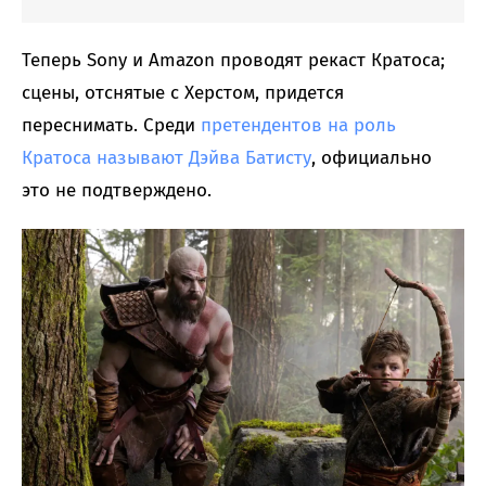
Теперь Sony и Amazon проводят рекаст Кратоса;
сцены, отснятые с Херстом, придется
переснимать. Среди
претендентов на роль
Кратоса называют Дэйва Батисту
, официально
это не подтверждено.