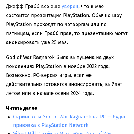
Джефф Грабб все еще
уверен
, что в мае
состоится презентация PlayStation. Обычно шоу
PlayStation проходят по четвергам или по
пятницам, если Грабб прав, то презентацию могут
анонсировать уже 29 мая.
God of War Ragnarok была выпущена на двух
поколениях PlayStation в ноябре 2022 года.
Возможно, PC-версия игры, если ее
действительно готовятся анонсировать, выйдет
летом или в начале осени 2024 года.
Читать далее
Скриншоты God of War Ragnarok на PC — будет
привязка к PlayStation Network
Silent Hill 2 выйдет 8 октября, God of War