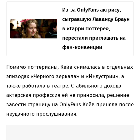
Из-за OnlyFans актрису,
сыгравшую Лаванду Браун
в «Гарри Поттере»,
перестали приглашать на
фан-конвенции
Помимо поттерианы, Кейв снималась в отдельных
эпизодах «Черного зеркала» и «Индустрии», а
также работала в театре. Стабильного дохода
актерская профессия ей не приносила, решение
завести страницу на OnlyFans Кейв приняла после
неудачного прослушивания.