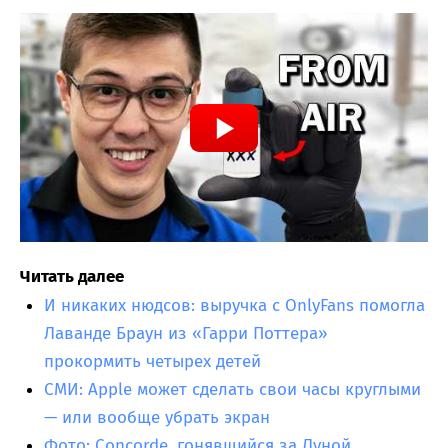
Читать далее
И никаких нюдсов: выручка с OnlyFans помогла
Лаванде Браун из «Гарри Поттера»
прокормить четырех детей
СМИ: Apple может сделать свои часы круглыми
— или вообще убрать экран
Фото: Concorde, гонявшийся за Луной