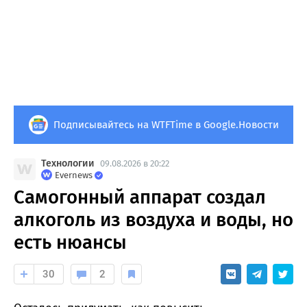
Подписывайтесь на WTFTime в Google.Новости
Технологии
09.08.2026 в 20:22
Evernews
Самогонный аппарат создал
алкоголь из воздуха и воды, но
есть нюансы
30
2