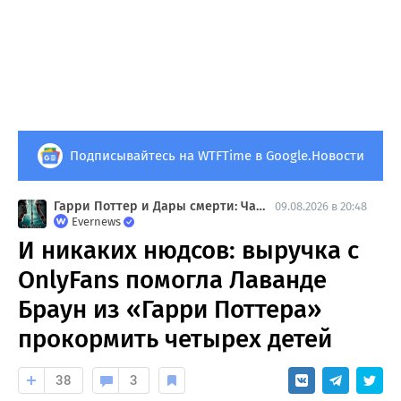
Подписывайтесь на WTFTime в Google.Новости
Гарри Поттер и Дары смерти: Часть 2
09.08.2026 в 20:48
Evernews
И никаких нюдсов: выручка с
OnlyFans помогла Лаванде
Браун из «Гарри Поттера»
прокормить четырех детей
38
3