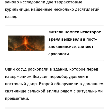
заново исследовали две терракотовые
курильницы, найденные несколько десятилетий
назад.
Жители Помпеи некоторое
время выживали в пост-
апокалипсисе, считают
археологи
Один сосуд раскопали в здании, которое перед
извержением Везувия переоборудовали в
постоялый двор. Второй обнаружили в домашнем
святилище сельской виллы рядом с ритуальными
предметами.