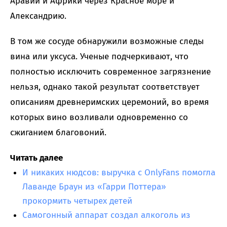
Аравии и Африки через Красное море и
Александрию.
В том же сосуде обнаружили возможные следы
вина или уксуса. Ученые подчеркивают, что
полностью исключить современное загрязнение
нельзя, однако такой результат соответствует
описаниям древнеримских церемоний, во время
которых вино возливали одновременно со
сжиганием благовоний.
Читать далее
И никаких нюдсов: выручка с OnlyFans помогла
Лаванде Браун из «Гарри Поттера»
прокормить четырех детей
Самогонный аппарат создал алкоголь из