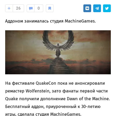
26
0
Аддоном занималась студия MachineGames.
На фестивале QuakeCon пока не анонсировали
ремастер Wolfenstein, зато фанаты первой части
Quake получили дополнение Dawn of the Machine.
Бесплатный аддон, приуроченный к 30-летию
игры, сделала студия MachineGames.