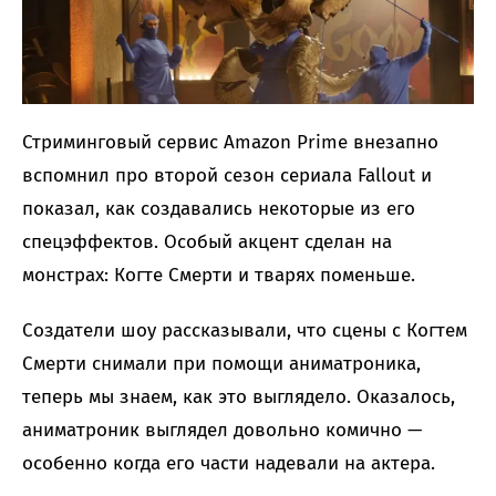
Стриминговый сервис Amazon Prime внезапно
вспомнил про второй сезон сериала Fallout и
показал, как создавались некоторые из его
спецэффектов. Особый акцент сделан на
монстрах: Когте Смерти и тварях поменьше.
Создатели шоу рассказывали, что сцены с Когтем
Смерти снимали при помощи аниматроника,
теперь мы знаем, как это выглядело. Оказалось,
аниматроник выглядел довольно комично —
особенно когда его части надевали на актера.