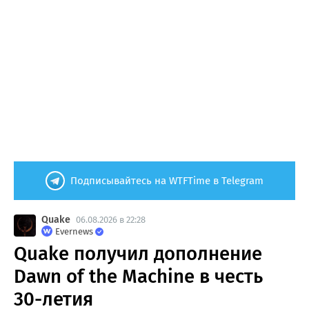
Подписывайтесь на WTFTime в Telegram
Quake
06.08.2026 в 22:28
Evernews
Quake получил дополнение
Dawn of the Machine в честь
30-летия