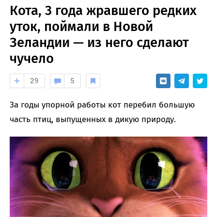
Кота, 3 года жравшего редких
уток, поймали в Новой
Зеландии — из него сделают
чучело
29
5
За годы упорной работы кот перебил большую
часть птиц, выпущенных в дикую природу.