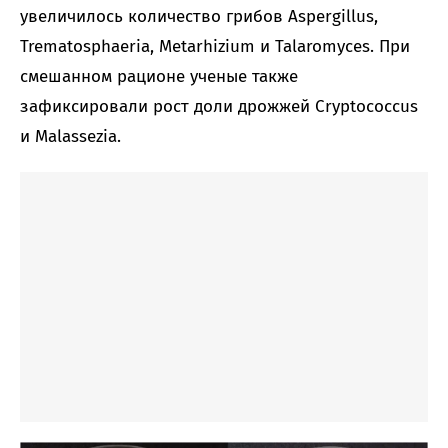
увеличилось количество грибов Aspergillus,
Trematosphaeria, Metarhizium и Talaromyces. При
смешанном рационе ученые также
зафиксировали рост доли дрожжей Cryptococcus
и Malassezia.