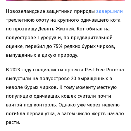
Новозеландские защитники природы
завершили
трехлетнюю охоту на крупного одичавшего кота
по прозвищу Девять Жизней. Кот обитал на
полуострове Пуреруа и, по предварительной
оценке, перебил до 75% редких бурых чирков,
выпущенных в дикую природу.
В 2023 году специалисты проекта Pest Free Purerua
выпустили на полуострове 20 выращенных в
неволе бурых чирков. К тому моменту местную
популяцию одичавших кошек считали почти
взятой под контроль. Однако уже через неделю
погибла первая утка, а затем число жертв начало
расти.