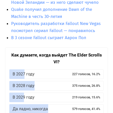
Новой Зеландии — из него сделают чучело
Quake получил дополнение Dawn of the
Machine в честь 30-летия
Руководитель разработки Fallout New Vegas
посмотрел сериал Fallout — понравилось
В 3 сезоне Fallout сыграет Аарон Пол
Как думаете, когда выйдет The Elder Scrolls
VI?
В 2027 году
227 голосов, 16.2%
В 2028 году
375 голосов, 26.8%
В 2029 году
219 голосов, 15.6%
Да ладно, никогда
579 голосов, 41.4%