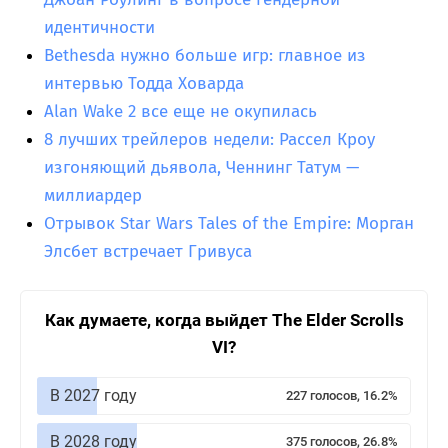
идентичности
Bethesda нужно больше игр: главное из
интервью Тодда Ховарда
Alan Wake 2 все еще не окупилась
8 лучших трейлеров недели: Рассел Кроу
изгоняющий дьявола, Ченнинг Татум —
миллиардер
Отрывок Star Wars Tales of the Empire: Морган
Элсбет встречает Гривуса
Как думаете, когда выйдет The Elder Scrolls
VI?
В 2027 году
227 голосов, 16.2%
В 2028 году
375 голосов, 26.8%