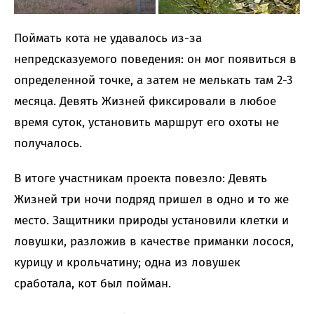
Поймать кота не удавалось из-за
непредсказуемого поведения: он мог появиться в
определенной точке, а затем не мелькать там 2-3
месяца. Девять Жизней фиксировали в любое
время суток, установить маршрут его охоты не
получалось.
В итоге участникам проекта повезло: Девять
Жизней три ночи подряд пришел в одно и то же
место. Защитники природы установили клетки и
ловушки, разложив в качестве приманки лосося,
курицу и крольчатину; одна из ловушек
сработала, кот был пойман.