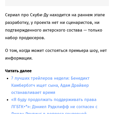
Сериал про Скуби-Ду находится на раннем этапе
разработку, у проекта нет ни сценаристов, ни
подтвержденного актерского состава — только
набор продюсеров.
О том, когда может состояться премьера шоу, нет
информации.
Читать далее
7 лучших трейлеров недели: Бенедикт
Камбербэтч ищет сына, Адам Драйвер
останавливает время
«Я буду продолжать поддерживать права
ЛГБТК+*»: Дэниел Рэдклифф не согласен с
Джоан Роулинг в вопросе гендерной