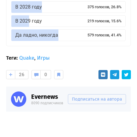
В 2028 году
375 голосов, 26.8%
В 2029 году
219 голосов, 15.6%
Да ладно, никогда
579 голосов, 41.4%
Теги:
Quake
,
Игры
26
0
Evernews
Подписаться на автора
8090 подписчиков