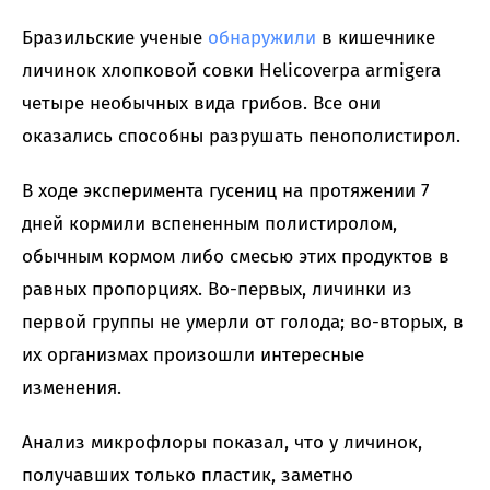
Бразильские ученые
обнаружили
в кишечнике
личинок хлопковой совки Helicoverpa armigera
четыре необычных вида грибов. Все они
оказались способны разрушать пенополистирол.
В ходе эксперимента гусениц на протяжении 7
дней кормили вспененным полистиролом,
обычным кормом либо смесью этих продуктов в
равных пропорциях. Во-первых, личинки из
первой группы не умерли от голода; во-вторых, в
их организмах произошли интересные
изменения.
Анализ микрофлоры показал, что у личинок,
получавших только пластик, заметно