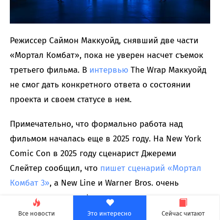
Режиссер Саймон Маккуойд, снявший две части
«Мортал Комбат», пока не уверен насчет съемок
третьего фильма. В
интервью
The Wrap Маккуойд
не смог дать конкретного ответа о состоянии
проекта и своем статусе в нем.
Примечательно, что формально работа над
фильмом началась еще в 2025 году. На New York
Comic Con в 2025 году сценарист Джереми
Слейтер сообщил, что
пишет сценарий «Мортал
Комбат 3»
, а New Line и Warner Bros. очень
довольны вторым фильмом.
Все новости
Это интересно
Сейчас читают