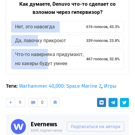
Как думаете, Denuvo что-то сделает со
взломом через гипервизор?
Нет, это навсегда
616 голосов, 43.3%
Да, лавочку прикроют
339 голосов, 23.8%
Что-то наверняка придумают,
467 голосов, 32.8%
но хакеры будут умнее
Теги:
Warhammer 40,000: Space Marine 2
,
Игры
9
0
Evernews
Подписаться на автора
8090 подписчиков