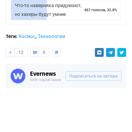
Что-то наверняка придумают,
467 голосов, 32.8%
но хакеры будут умнее
Теги:
Космос
,
Технологии
12
0
Evernews
Подписаться на автора
8090 подписчиков