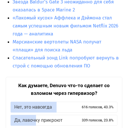
Звезда Baldur’s Gate 3 неожиданно для себя
оказалась в Space Marine 2
«Лакомый кусок» Аффлека и Дэймона стал
самым успешным новым фильмом Netflix 2026
года — аналитика
Марсианские вертолеты NASA получат
«плащи» для поиска льда
Спасательный зонд Link попробуют вернуть в
строй с помощью обновления ПО
Как думаете, Denuvo что-то сделает со
взломом через гипервизор?
Нет, это навсегда
616 голосов, 43.3%
Да, лавочку прикроют
339 голосов, 23.8%