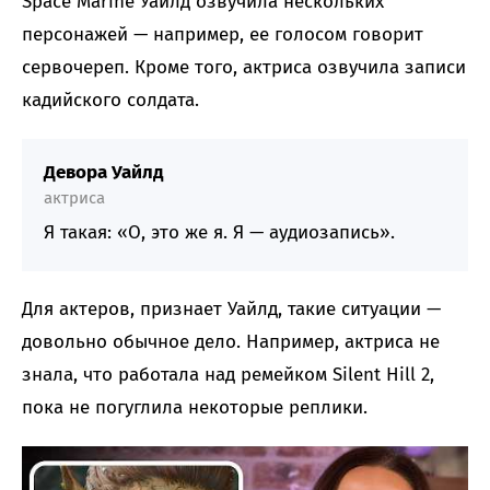
Space Marine Уайлд озвучила нескольких
персонажей — например, ее голосом говорит
сервочереп. Кроме того, актриса озвучила записи
кадийского солдата.
Девора Уайлд
актриса
Я такая: «О, это же я. Я — аудиозапись».
Для актеров, признает Уайлд, такие ситуации —
довольно обычное дело. Например, актриса не
знала, что работала над ремейком Silent Hill 2,
пока не погуглила некоторые реплики.