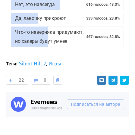
Нет, это навсегда
616 голосов, 43.3%
Да, лавочку прикроют
339 голосов, 23.8%
Что-то наверняка придумают,
467 голосов, 32.8%
но хакеры будут умнее
Теги:
Silent Hill 2
,
Игры
22
0
Evernews
Подписаться на автора
8090 подписчиков