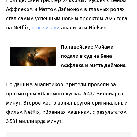
Полицейский триллер «Лакомый кусок» с Беном
Аффлеком и Мэттом Дэймоном в главных ролях
стал самым успешным новым проектом 2026 года
на Netflix,
подсчитали
аналитики Nielsen.
Полицейские Майами
подали в суд на Бена
Аффлека и Мэтта Деймона
По данным аналитиков, зрители провели за
просмотром «Лакомого куска» 4.432 миллиарда
минут. Второе место занял другой оригинальный
фильм Netflix, «Военная машина», с результатом
3.531 миллиарда минут.