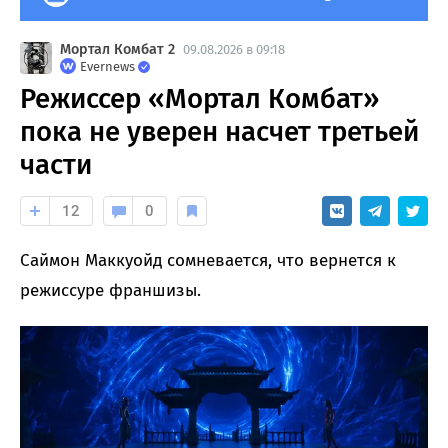
Мортал Комбат 2
09.08.2026 в 09:18
Evernews
Режиссер «Мортал Комбат»
пока не уверен насчет третьей
части
12
0
Саймон Маккуойд сомневается, что вернется к
режиссуре франшизы.