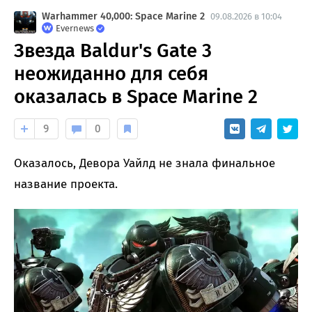
Warhammer 40,000: Space Marine 2
09.08.2026 в 10:04
Evernews
Звезда Baldur's Gate 3
неожиданно для себя
оказалась в Space Marine 2
9
0
Оказалось, Девора Уайлд не знала финальное
название проекта.