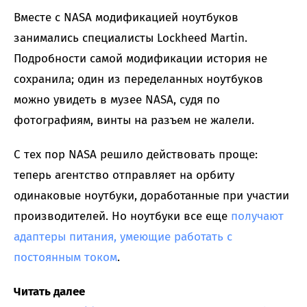
Вместе с NASA модификацией ноутбуков
занимались специалисты Lockheed Martin.
Подробности самой модификации история не
сохранила; один из переделанных ноутбуков
можно увидеть в музее NASA, судя по
фотографиям, винты на разъем не жалели.
С тех пор NASA решило действовать проще:
теперь агентство отправляет на орбиту
одинаковые ноутбуки, доработанные при участии
производителей. Но ноутбуки все еще
получают
адаптеры питания, умеющие работать с
постоянным током
.
Читать далее