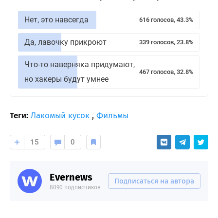
Нет, это навсегда
616 голосов, 43.3%
Да, лавочку прикроют
339 голосов, 23.8%
Что-то наверняка придумают,
467 голосов, 32.8%
но хакеры будут умнее
Теги:
Лакомый кусок
,
Фильмы
15
0
Evernews
Подписаться на автора
8090 подписчиков