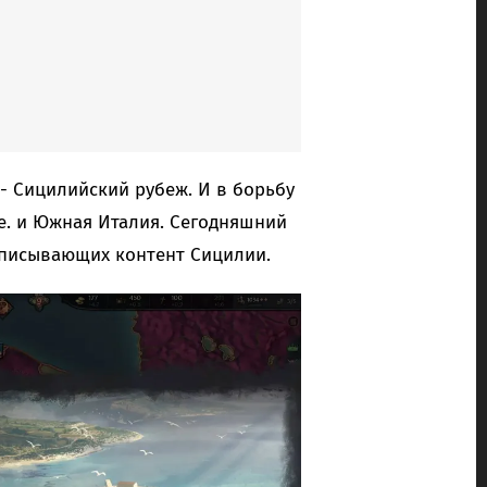
- Сицилийский рубеж. И в борьбу
е. и Южная Италия. Сегодняшний
описывающих контент Сицилии.