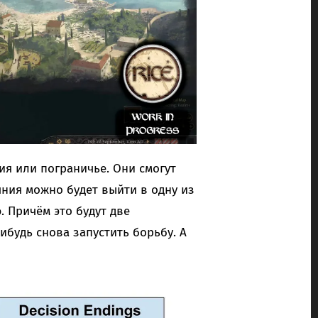
ия или пограничье. Они смогут
яния можно будет выйти в одну из
Причём это будут две
будь снова запустить борьбу. А