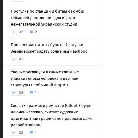
Прогулка по станции и битвы с зомби:
геймплей дополнения для игры от
нежелательной украинской студии
32
2
Прогноз магнитных бурь на 7 августа:
Землю может задеть солнечный выброс
41
Ученые заглянули в самые сложные
участки генома человека и изучили
структуры необычной формы
34
1
Сделать красивый ремастер Fallout 3 будет
не очень сложно, считает художник —
оригинальная графика не нравилась даже
разработчикам
33
1