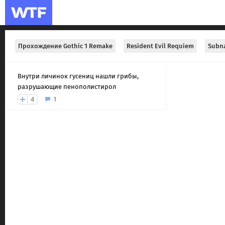
Прохождение Gothic 1 Remake
Resident Evil Requiem
Subna
Внутри личинок гусениц нашли грибы,
разрушающие пенополистирол
4
1