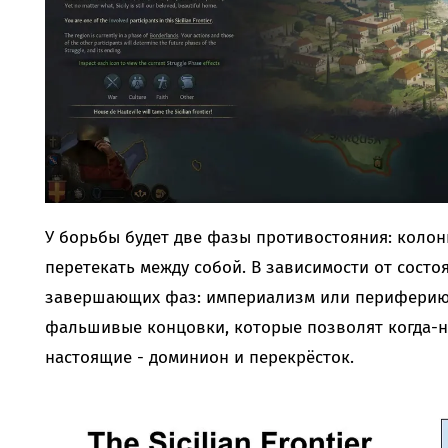
У борьбы будет две фазы противостояния: колон
перетекать между собой. В зависимости от состо
завершающих фаз: империализм или периферию. 
фальшивые концовки, которые позволят когда-ни
настоящие - доминион и перекрёсток.