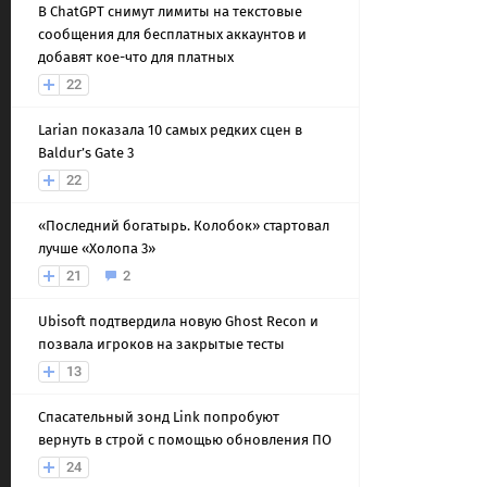
В ChatGPT снимут лимиты на текстовые
сообщения для бесплатных аккаунтов и
добавят кое-что для платных
22
Larian показала 10 самых редких сцен в
Baldur’s Gate 3
22
«Последний богатырь. Колобок» стартовал
лучше «Холопа 3»
21
2
Ubisoft подтвердила новую Ghost Recon и
позвала игроков на закрытые тесты
13
Спасательный зонд Link попробуют
вернуть в строй с помощью обновления ПО
24