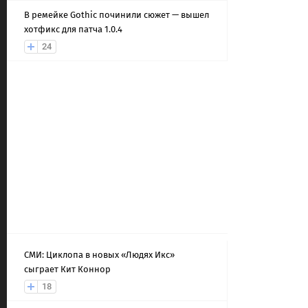
В ремейке Gothic починили сюжет — вышел
хотфикс для патча 1.0.4
24
СМИ: Циклопа в новых «Людях Икс»
сыграет Кит Коннор
18