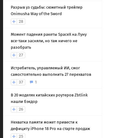
Разрыв уз судьбы: сюжетный трейлер
Onimusha Way of the Sword
28
Момент падения ракеты SpaceX на Луну
все-таки засняли, но там ничего не
разобрать
27
Истребитель, управляемый ИИ, смог
самостоятельно выполнить 27 перехватов
37
1
В 20 моделях китайских роутеров Zbtlink
нашли бэкдор
26
Нехватка памяти может привести к
дефициту iPhone 18 Pro на старте продаж
25