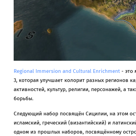
Regional Immersion and Cultural Enrichment
- это 
3, которая улучшает колорит разных регионов ка
активностей, культур, религии, персонажей, а т
борьбы.
Следующий набор посвящён Сицилии, на этом ост
исламский, греческий (византийский) и латински
одном из прошлых наборов, посвящённому остров