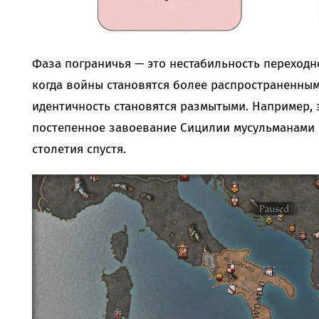
Фаза пограничья — это нестабильность переходн
когда войны становятся более распространенным
идентичность становятся размытыми. Например, э
постепенное завоевание Сицилии мусульманами в
столетия спустя.