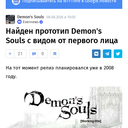
Подписывайтесь на WTFTime в Google.Новости
Demon's Souls
08.08.2026 в 10:05
Evernews
Найден прототип Demon's
Souls с видом от первого лица
21
0
На тот момент релиз планировался уже в 2008
году.