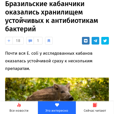
Бразильские кабанчики
оказались хранилищем
устойчивых к антибиотикам
бактерий
18
1
Почти вся E. coli у исследованных кабанов
оказалась устойчивой сразу к нескольким
препаратам.
Все новости
Это интересно
Сейчас читают