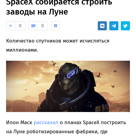
SpaceX собирается строить
заводы на Луне
0
0
Количество спутников может исчисляться
миллионами.
Илон Маск
рассказал
о планах SpaceX построить
на Луне роботизированные фабрики, где