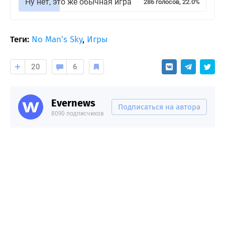
Ну нет, это же обычная игра
286 голосов, 22.0%
Теги:
No Man’s Sky
,
Игры
20
6
Evernews
Подписаться на автора
8090 подписчиков