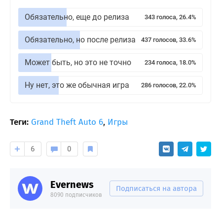
Обязательно, еще до релиза
343 голоса, 26.4%
Обязательно, но после релиза
437 голосов, 33.6%
Может быть, но это не точно
234 голоса, 18.0%
Ну нет, это же обычная игра
286 голосов, 22.0%
Теги:
Grand Theft Auto 6
,
Игры
6
0
Evernews
Подписаться на автора
8090 подписчиков