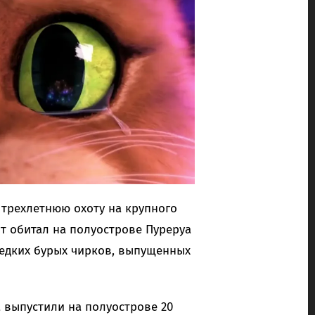
трехлетнюю охоту на крупного
т обитал на полуострове Пуреруа
редких бурых чирков, выпущенных
ua выпустили на полуострове 20