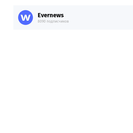
Evernews
8090 подписчиков