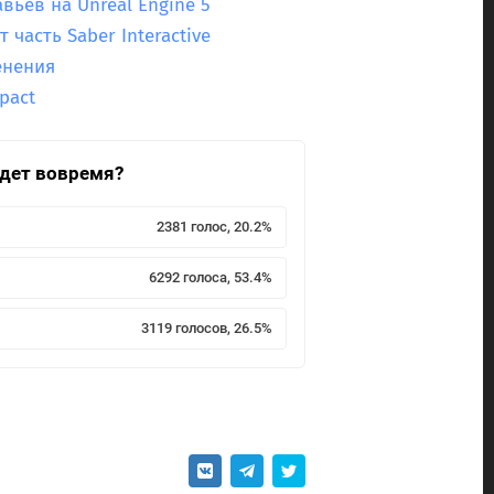
авьев на Unreal Engine 5
 часть Saber Interactive
енения
pact
йдет вовремя?
2381 голос, 20.2%
6292 голоса, 53.4%
3119 голосов, 26.5%