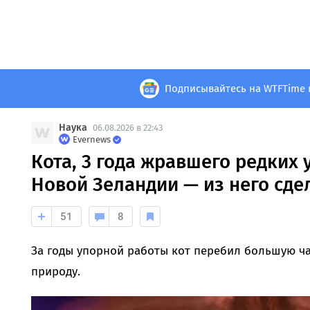
Подписывайтесь на WTFTime 
Наука
06.08.2026 в 22:43
Evernews
Кота, 3 года жравшего редких 
Новой Зеландии — из него сде
51
8
За годы упорной работы кот перебил большую ча
природу.