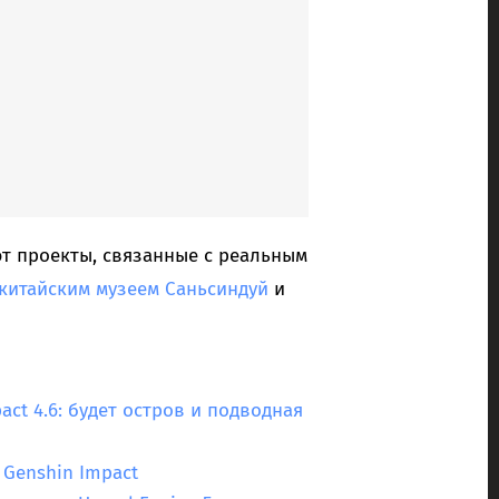
ют проекты, связанные с реальным
китайским музеем Саньсиндуй
и
ct 4.6: будет остров и подводная
 Genshin Impact