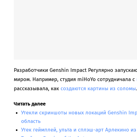
Разработчики Genshin Impact Регулярно запуска
миром. Например, студия miHoYo сотрудничала с
рассказывала, как
создаются картины из соломы
.
Читать далее
Утекли скриншоты новых локаций Genshin Impa
область
Утек геймплей, ульта и сплэш-арт Арлекино из