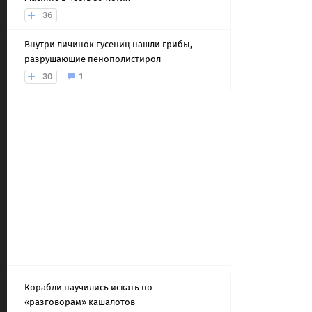
36
Внутри личинок гусениц нашли грибы,
разрушающие пенополистирол
30
1
Корабли научились искать по
«разговорам» кашалотов