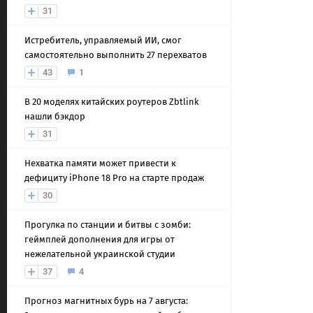
31
Истребитель, управляемый ИИ, смог
самостоятельно выполнить 27 перехватов
43
1
В 20 моделях китайских роутеров Zbtlink
нашли бэкдор
31
Нехватка памяти может привести к
дефициту iPhone 18 Pro на старте продаж
30
Прогулка по станции и битвы с зомби:
геймплей дополнения для игры от
нежелательной украинской студии
37
4
Прогноз магнитных бурь на 7 августа: