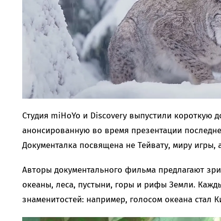
Студия miHoYo и Discovery выпустили короткую 
анонсированную во время презентации последнег
Документалка посвящена не Тейвату, миру игры, 
Авторы документального фильма предлагают зри
океаны, леса, пустыни, горы и рифы Земли. Кажд
знаменитостей: например, голосом океана стал К