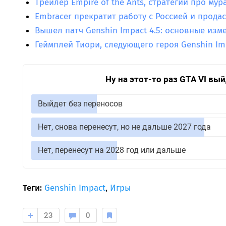
Трейлер Empire of the Ants, стратегии про мур
Embracer прекратит работу с Россией и продаст
Вышел патч Genshin Impact 4.5: основные изм
Геймплей Тиори, следующего героя Genshin Im
Ну на этот-то раз GTA VI вы
Выйдет без переносов
Нет, снова перенесут, но не дальше 2027 года
Нет, перенесут на 2028 год или дальше
Теги:
Genshin Impact
,
Игры
23
0