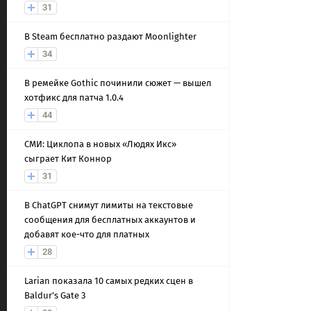
31
В Steam бесплатно раздают Moonlighter
34
В ремейке Gothic починили сюжет — вышел
хотфикс для патча 1.0.4
44
СМИ: Циклопа в новых «Людях Икс»
сыграет Кит Коннор
31
В ChatGPT снимут лимиты на текстовые
сообщения для бесплатных аккаунтов и
добавят кое-что для платных
28
Larian показала 10 самых редких сцен в
Baldur’s Gate 3