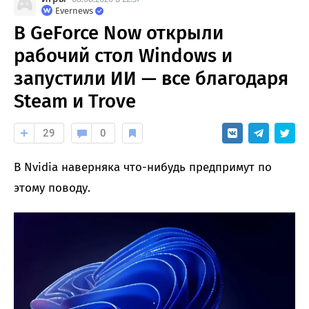
Evernews
В GeForce Now открыли
рабочий стол Windows и
запустили ИИ — все благодаря
Steam и Trove
29
0
В Nvidia наверняка что-нибудь предпримут по
этому поводу.