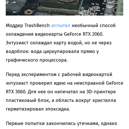
Моддер TrashBench
испытал
необычный способ
охлаждения видеокарты GeForce RTX 2060.
Энтузиаст охлаждал карту водой, но не через
водоблок: вода циркулировала прямо у
графического процессора.
Перед экспериментом с рабочей видеокартой
энтузиаст проверил идею на неисправной GeForce
RTX 3060. Для нее он напечатал на 3D-принтере
пластиковый блок, а область вокруг кристалла
герметизировал эпоксидка.
Первые попытки закончились утечками, однако