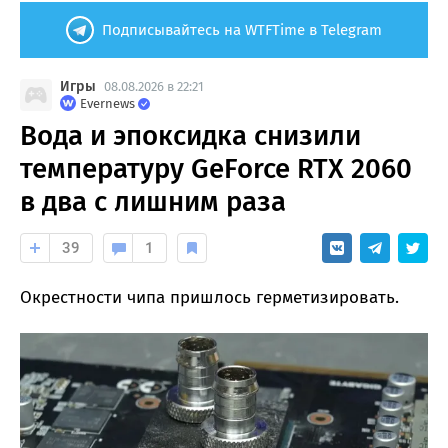
Подписывайтесь на WTFTime в Telegram
Игры
08.08.2026 в 22:21
Evernews
Вода и эпоксидка снизили
температуру GeForce RTX 2060
в два с лишним раза
39
1
Окрестности чипа пришлось герметизировать.