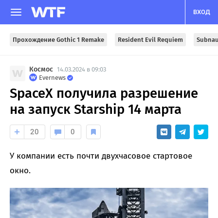
ВХОД
Прохождение Gothic 1 Remake
Resident Evil Requiem
Subnau
Космос
14.03.2024 в 09:03
Evernews
SpaceX получила разрешение
на запуск Starship 14 марта
20
0
У компании есть почти двухчасовое стартовое
окно.