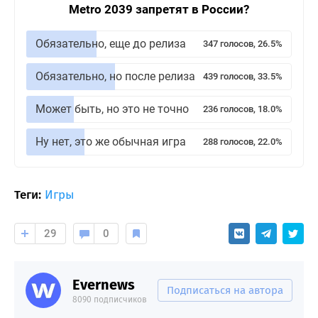
Metro 2039 запретят в России?
Обязательно, еще до релиза
347 голосов, 26.5%
Обязательно, но после релиза
439 голосов, 33.5%
Может быть, но это не точно
236 голосов, 18.0%
Ну нет, это же обычная игра
288 голосов, 22.0%
Теги:
Игры
29
0
Evernews
Подписаться на автора
8090 подписчиков