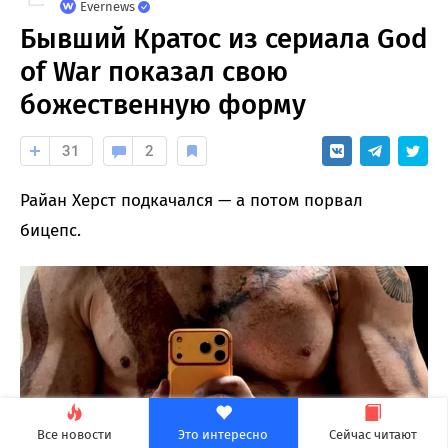
Evernews
Бывший Кратос из сериала God
of War показал свою
божественную форму
31
2
Райан Херст подкачался — а потом порвал
бицепс.
Все новости
Это интересно
Сейчас читают