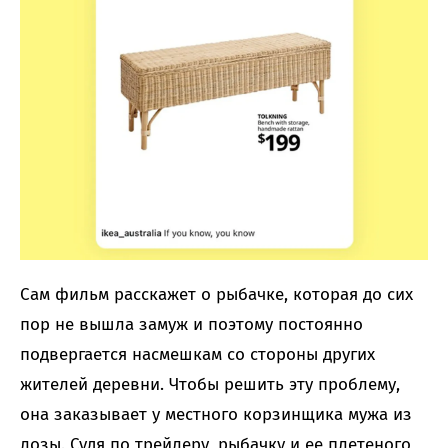
Сам фильм расскажет о рыбачке, которая до сих
пор не вышла замуж и поэтому постоянно
подвергается насмешкам со стороны других
жителей деревни. Чтобы решить эту проблему,
она заказывает у местного корзинщика мужа из
лозы. Судя по трейлеру, рыбачку и ее плетеного