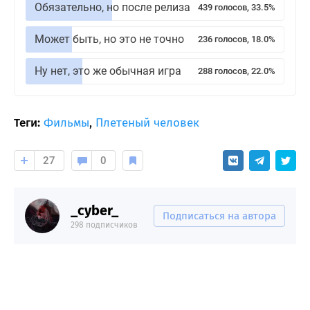
Обязательно, но после релиза
439 голосов, 33.5%
Может быть, но это не точно
236 голосов, 18.0%
Ну нет, это же обычная игра
288 голосов, 22.0%
Теги:
Фильмы
,
Плетеный человек
27
0
_cyber_
Подписаться на автора
298 подписчиков