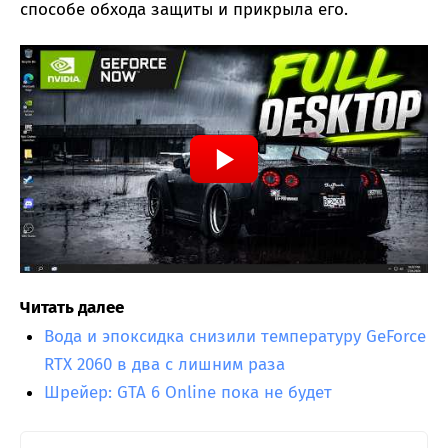
способе обхода защиты и прикрыла его.
Читать далее
Вода и эпоксидка снизили температуру GeForce
RTX 2060 в два с лишним раза
Шрейер: GTA 6 Online пока не будет