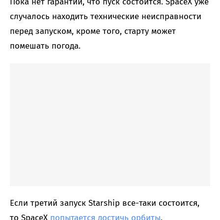
Пока нет гарантии, что пуск состоится. SpaceX уже
случалось находить технические неисправности
перед запуском, кроме того, старту может
помешать погода.
Если третий запуск Starship все-таки состоится,
то SpaceX
попытается достичь орбиты
,