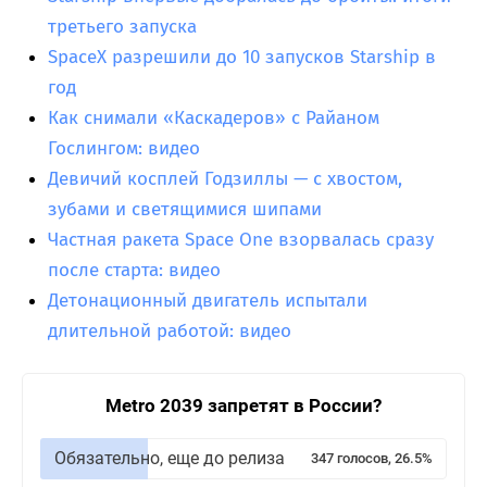
третьего запуска
SpaceX разрешили до 10 запусков Starship в
год
Как снимали «Каскадеров» с Райаном
Гослингом: видео
Девичий косплей Годзиллы — с хвостом,
зубами и светящимися шипами
Частная ракета Space One взорвалась сразу
после старта: видео
Детонационный двигатель испытали
длительной работой: видео
Metro 2039 запретят в России?
Обязательно, еще до релиза
347 голосов, 26.5%