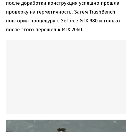
после доработки конструкция успешно прошла
проверку на герметичность. Затем TrashBench
повторил процедуру с GeForce GTX 980 и только
после этого перешел к RTX 2060.