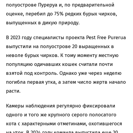
полуострове Пуреруа и, по предварительной
оценке, перебил до 75% редких бурых чирков,
выпущенных в дикую природу.
В 2023 году специалисты проекта Pest Free Purerua
выпустили на полуострове 20 выращенных в
неволе бурых чирков. К тому моменту местную
популяцию одичавших кошек считали почти
взятой под контроль. Однако уже через неделю
погибла первая утка, а затем число жертв начало
расти.
Камеры наблюдения регулярно фиксировали
одного и того же крупного серого полосатого
кота с характерными отметинами, охотившегося
на уток. В 2024 году команда выпустила еще 20