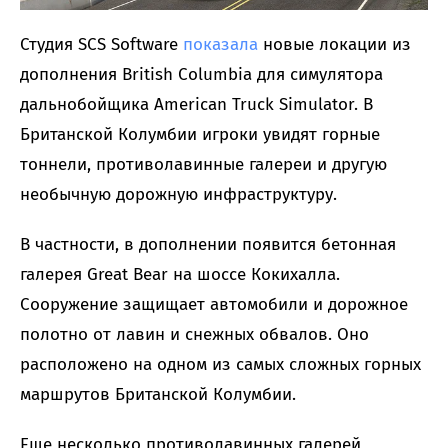
Студия SCS Software
показала
новые локации из
дополнения British Columbia для симулятора
дальнобойщика American Truck Simulator. В
Британской Колумбии игроки увидят горные
тоннели, противолавинные галереи и другую
необычную дорожную инфраструктуру.
В частности, в дополнении появится бетонная
галерея Great Bear на шоссе Кокихалла.
Сооружение защищает автомобили и дорожное
полотно от лавин и снежных обвалов. Оно
расположено на одном из самых сложных горных
маршрутов Британской Колумбии.
Еще несколько противолавинных галерей