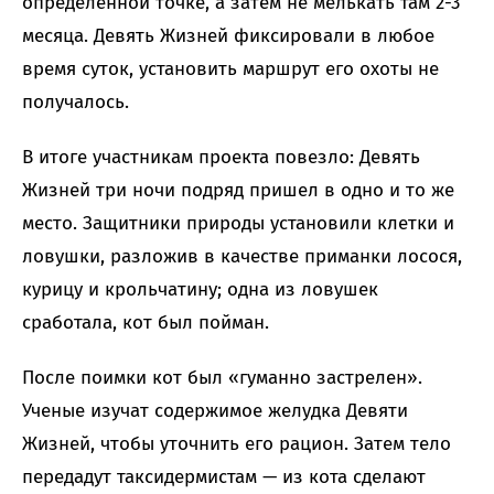
определенной точке, а затем не мелькать там 2-3
месяца. Девять Жизней фиксировали в любое
время суток, установить маршрут его охоты не
получалось.
В итоге участникам проекта повезло: Девять
Жизней три ночи подряд пришел в одно и то же
место. Защитники природы установили клетки и
ловушки, разложив в качестве приманки лосося,
курицу и крольчатину; одна из ловушек
сработала, кот был пойман.
После поимки кот был «гуманно застрелен».
Ученые изучат содержимое желудка Девяти
Жизней, чтобы уточнить его рацион. Затем тело
передадут таксидермистам — из кота сделают