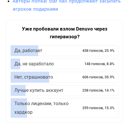
Авторы Honkai Star Rail продолжают засыпать
игроков подарками
Уже пробовали взлом Denuvo через
гипервизор?
Да, работает
438 голосов, 25.9%
Да, не заработало
148 голосов, 8.8%
Нет, страшновато
606 голосов, 35.9%
Лучше купить аккаунт
238 голосов, 14.1%
Только лицензии, только
259 голосов, 15.3%
хардкор