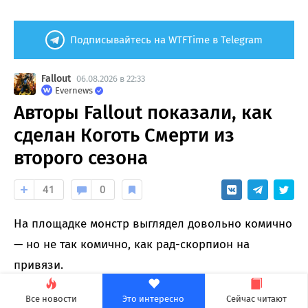
Подписывайтесь на WTFTime в Telegram
Fallout
06.08.2026 в 22:33
Evernews
Авторы Fallout показали, как
сделан Коготь Смерти из
второго сезона
41
0
На площадке монстр выглядел довольно комично
— но не так комично, как рад-скорпион на
привязи.
Все новости
Это интересно
Сейчас читают