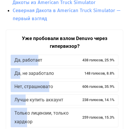
Дакоты из American Truck Simulator
Северная Дакота в American Truck Simulator —
первый взгляд
Уже пробовали взлом Denuvo через
гипервизор?
Да, работает
438 голосов, 25.9%
Да, не заработало
148 голосов, 8.8%
Нет, страшновато
606 голосов, 35.9%
Лучше купить аккаунт
238 голосов, 14.1%
Только лицензии, только
259 голосов, 15.3%
хардкор