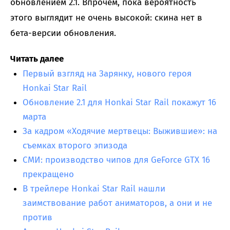
обновлением 2.1. Впрочем, пока вероятность
этого выглядит не очень высокой: скина нет в
бета-версии обновления.
Читать далее
Первый взгляд на Зарянку, нового героя
Honkai Star Rail
Обновление 2.1 для Honkai Star Rail покажут 16
марта
За кадром «Ходячие мертвецы: Выжившие»: на
съемках второго эпизода
СМИ: производство чипов для GeForce GTX 16
прекращено
В трейлере Honkai Star Rail нашли
заимствование работ аниматоров, а они и не
против