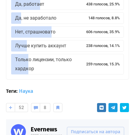
Да, работает
438 голосов, 25.9%
Да, не заработало
148 голосов, 8.8%
Нет, страшновато
606 голосов, 35.9%
Лучше купить аккаунт
238 голосов, 14.1%
Только лицензии, только
259 голосов, 15.3%
хардкор
Теги:
Наука
52
8
Evernews
Подписаться на автора