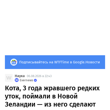
Подписывайтесь на WTFTime в Google.Новости
Наука
06.08.2026 в 22:43
Evernews
Кота, 3 года жравшего редких
уток, поймали в Новой
Зеландии — из него сделают