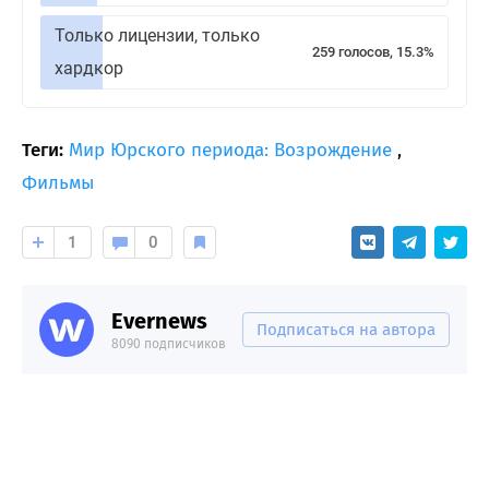
Только лицензии, только
259 голосов, 15.3%
хардкор
Теги:
Мир Юрского периода: Возрождение
,
Фильмы
1
0
Evernews
Подписаться на автора
8090 подписчиков