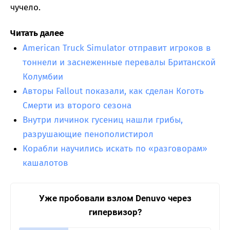
чучело.
Читать далее
American Truck Simulator отправит игроков в
тоннели и заснеженные перевалы Британской
Колумбии
Авторы Fallout показали, как сделан Коготь
Смерти из второго сезона
Внутри личинок гусениц нашли грибы,
разрушающие пенополистирол
Корабли научились искать по «разговорам»
кашалотов
Уже пробовали взлом Denuvo через
гипервизор?