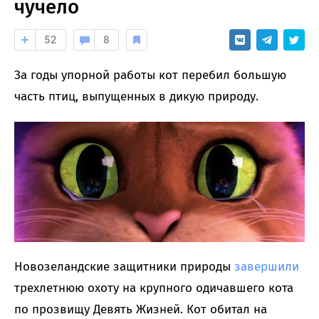
чучело
52
8
За годы упорной работы кот перебил большую
часть птиц, выпущенных в дикую природу.
Новозеландские защитники природы
завершили
трехлетнюю охоту на крупного одичавшего кота
по прозвищу Девять Жизней. Кот обитал на