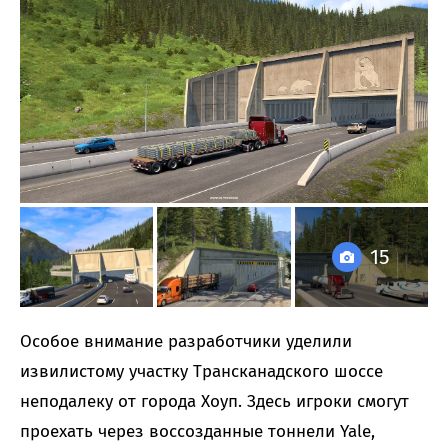
15
Особое внимание разработчики уделили
извилистому участку Трансканадского шоссе
неподалеку от города Хоуп. Здесь игроки смогут
проехать через воссозданные тоннели Yale,