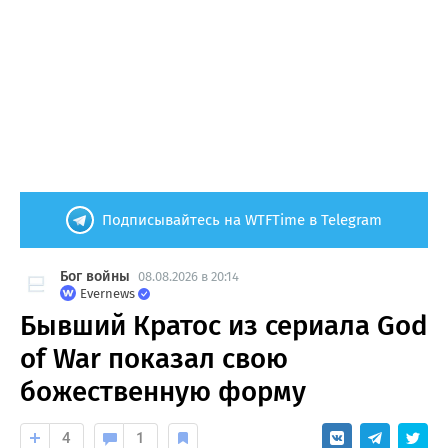
Подписывайтесь на WTFTime в Telegram
Бог войны
08.08.2026 в 20:14
Evernews
Бывший Кратос из сериала God
of War показал свою
божественную форму
4
1