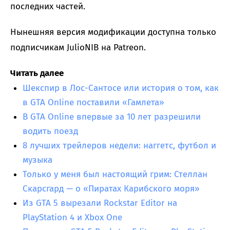
последних частей.
Нынешняя версия модификации доступна только
подписчикам JulioNIB на Patreon.
Читать далее
Шекспир в Лос-Сантосе или история о том, как
в GTA Online поставили «Гамлета»
В GTA Online впервые за 10 лет разрешили
водить поезд
8 лучших трейлеров недели: наггетс, футбол и
музыка
Только у меня был настоящий грим: Стеллан
Скарсгард — о «Пиратах Карибского моря»
Из GTA 5 вырезали Rockstar Editor на
PlayStation 4 и Xbox One