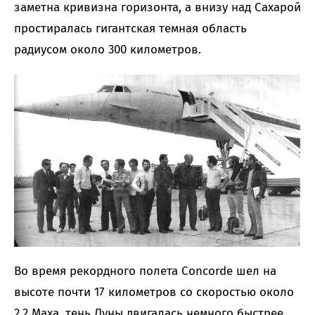
заметна кривизна горизонта, а внизу над Сахарой
простиралась гигантская темная область
радиусом около 300 километров.
Во время рекордного полета Concorde шел на
высоте почти 17 километров со скоростью около
2.2 Маха, тень Луны двигалась немного быстрее,