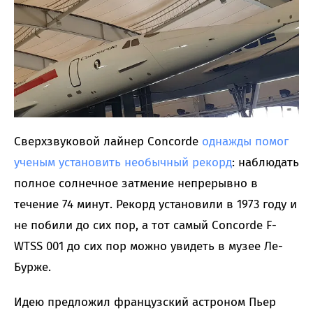
Сверхзвуковой лайнер Concorde
однажды помог
ученым установить необычный рекорд
: наблюдать
полное солнечное затмение непрерывно в
течение 74 минут. Рекорд установили в 1973 году и
не побили до сих пор, а тот самый Concorde F-
WTSS 001 до сих пор можно увидеть в музее Ле-
Бурже.
Идею предложил французский астроном Пьер