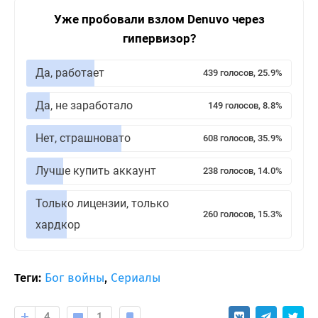
Уже пробовали взлом Denuvo через
гипервизор?
Да, работает
439 голосов, 25.9%
Да, не заработало
149 голосов, 8.8%
Нет, страшновато
608 голосов, 35.9%
Лучше купить аккаунт
238 голосов, 14.0%
Только лицензии, только
260 голосов, 15.3%
хардкор
Теги:
Бог войны
,
Сериалы
4
1