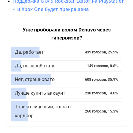
Поддержка GTA 5 Rockstar Editor на PlayStation
4 и Xbox One будет прекращена
Уже пробовали взлом Denuvo через
гипервизор?
Да, работает
439 голосов, 25.9%
Да, не заработало
149 голосов, 8.8%
Нет, страшновато
608 голосов, 35.9%
Лучше купить аккаунт
238 голосов, 14.0%
Только лицензии, только
260 голосов, 15.3%
хардкор