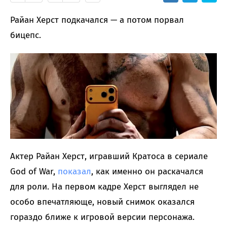
Райан Херст подкачался — а потом порвал
бицепс.
Актер Райан Херст, игравший Кратоса в сериале
God of War,
показал
, как именно он раскачался
для роли. На первом кадре Херст выглядел не
особо впечатляюще, новый снимок оказался
гораздо ближе к игровой версии персонажа.