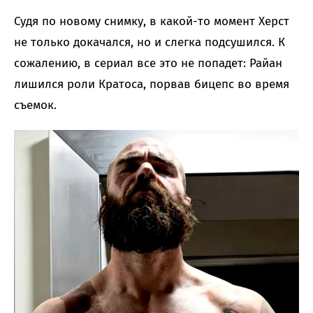
Судя по новому снимку, в какой-то момент Херст
не только докачался, но и слегка подсушился. К
сожалению, в сериал все это не попадет: Райан
лишился роли Кратоса, порвав бицепс во время
съемок.