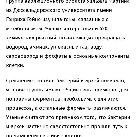
Группа эволюционного биолога Уильяма Мартина
из Дюссельдорфского университета имени
Генриха Гейне изучила гены, связанные с
метаболизмом. Ученых интересовали 420
химических реакций, позволяющих превращать
водород, аммиак, углекислый газ, воду,
сероводород и фосфаты в основные компоненты
клетки.
Сравнение геномов бактерий и архей показало,
что обе группы имеют общие гены примерно для
половины ферментов, необходимых для этих
процессов, а остальные ферменты различаются.
Ученые считают это признаком того, что бактерии
и археи частично самостоятельно прошли путь к
превращению в живые клетки.