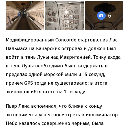
6
Модифицированный Concorde стартовал из Лас-
Пальмаса на Канарских островах и должен был
войти в тень Луны над Мавританией. Точку входа
в тень Луны необходимо было выдержать в
пределах одной морской мили и 15 секунд,
причем GPS тогда не существовало; в итоге
экипаж ошибся всего на 1 секунду.
Пьер Лена вспоминал, что ближе к концу
эксперимента успел посмотреть в иллюминатор.
Небо казалось совершенно черным, была