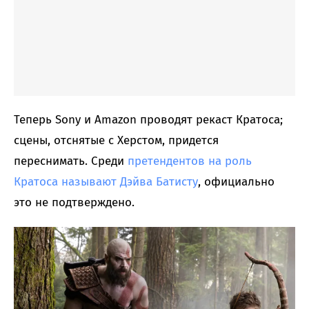
Теперь Sony и Amazon проводят рекаст Кратоса;
сцены, отснятые с Херстом, придется
переснимать. Среди
претендентов на роль
Кратоса называют Дэйва Батисту
, официально
это не подтверждено.