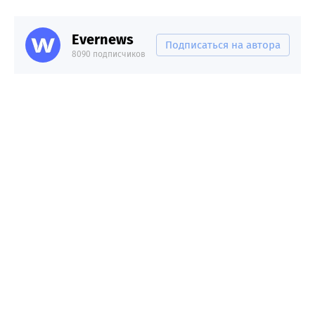
Evernews
Подписаться на автора
8090 подписчиков