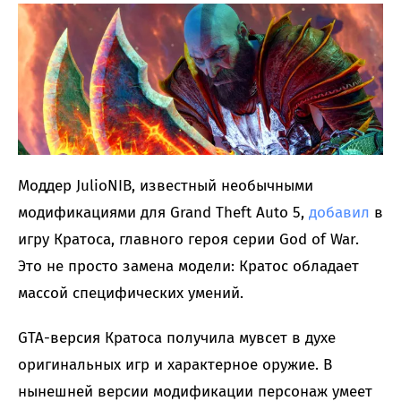
Моддер JulioNIB, известный необычными
модификациями для Grand Theft Auto 5,
добавил
в
игру Кратоса, главного героя серии God of War.
Это не просто замена модели: Кратос обладает
массой специфических умений.
GTA-версия Кратоса получила мувсет в духе
оригинальных игр и характерное оружие. В
нынешней версии модификации персонаж умеет