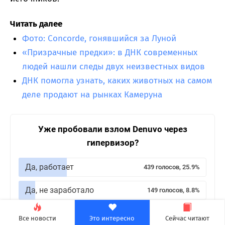
Читать далее
Фото: Concorde, гонявшийся за Луной
«Призрачные предки»: в ДНК современных
людей нашли следы двух неизвестных видов
ДНК помогла узнать, каких животных на самом
деле продают на рынках Камеруна
Уже пробовали взлом Denuvo через
гипервизор?
Да, работает
439 голосов, 25.9%
Да, не заработало
149 голосов, 8.8%
Нет, страшновато
608 голосов, 35.9%
Все новости
Это интересно
Сейчас читают