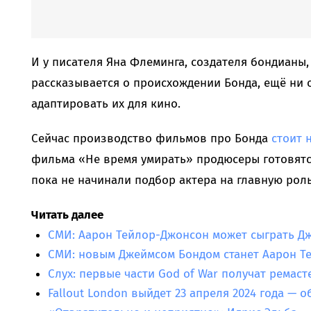
И у писателя Яна Флеминга, создателя бондианы,
рассказывается о происхождении Бонда, ещё ни 
адаптировать их для кино.
Сейчас производство фильмов про Бонда
стоит 
фильма «Не время умирать» продюсеры готовятс
пока не начинали подбор актера на главную роль
Читать далее
СМИ: Аарон Тейлор-Джонсон может сыграть Дж
СМИ: новым Джеймсом Бондом станет Аарон Т
Слух: первые части God of War получат ремаст
Fallout London выйдет 23 апреля 2024 года — 