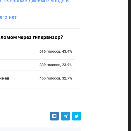
 о «чёрном» Джеймсе Бонде и
его нет
взломом через гипервизор?
616 голосов, 43.4%
339 голосов, 23.9%
мнее
465 голосов, 32.7%