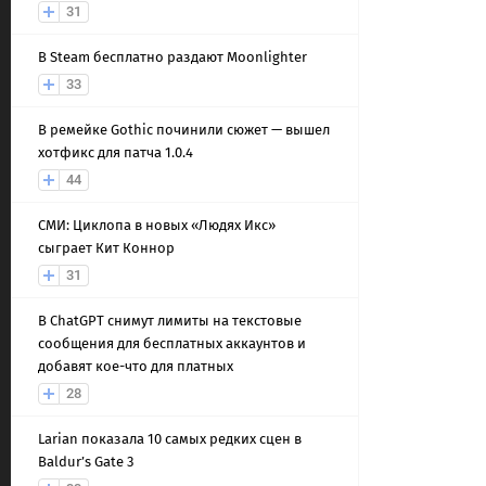
31
В Steam бесплатно раздают Moonlighter
33
В ремейке Gothic починили сюжет — вышел
хотфикс для патча 1.0.4
44
СМИ: Циклопа в новых «Людях Икс»
сыграет Кит Коннор
31
В ChatGPT снимут лимиты на текстовые
сообщения для бесплатных аккаунтов и
добавят кое-что для платных
28
Larian показала 10 самых редких сцен в
Baldur’s Gate 3