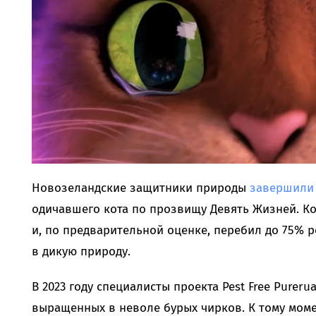
Новозеландские защитники природы
завершили
одичавшего кота по прозвищу Девять Жизней. Ко
и, по предварительной оценке, перебил до 75% 
в дикую природу.
В 2023 году специалисты проекта Pest Free Purer
выращенных в неволе бурых чирков. К тому мом