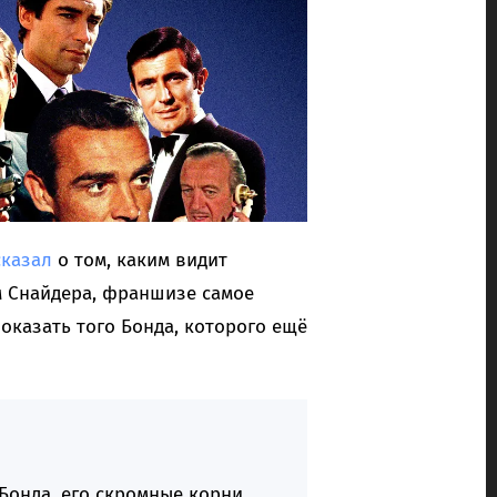
сказал
о том, каким видит
 Снайдера, франшизе самое
оказать того Бонда, которого ещё
Бонда, его скромные корни.