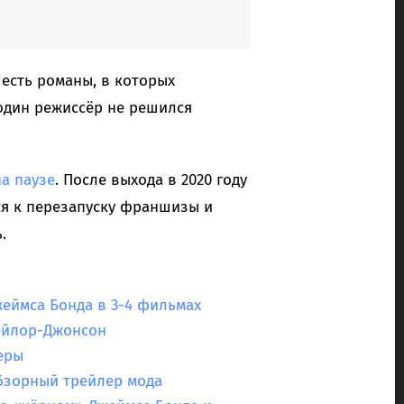
 есть романы, в которых
один режиссёр не решился
на паузе
. После выхода в 2020 году
я к перезапуску франшизы и
.
еймса Бонда в 3-4 фильмах
ейлор-Джонсон
еры
обзорный трейлер мода