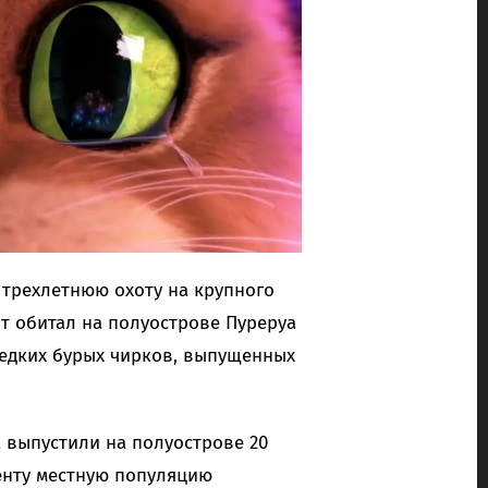
трехлетнюю охоту на крупного
т обитал на полуострове Пуреруа
редких бурых чирков, выпущенных
ua выпустили на полуострове 20
енту местную популяцию