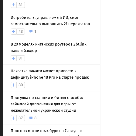
31
Истребитель, управляемый ИИ, смог
самостоятельно выполнить 27 перехватов
43
1
В 20 моделях китайских роутеров Zbtlink
нашли бэкдор
31
Нехватка памяти может привести к
дефициту iPhone 18 Pro на старте продаж
30
Прогулка по станции и битвы с зомби:
геймплей дополнения для игры от
нежелательной украинской студии
37
3
Прогноз магнитных бурь на 7 августа: