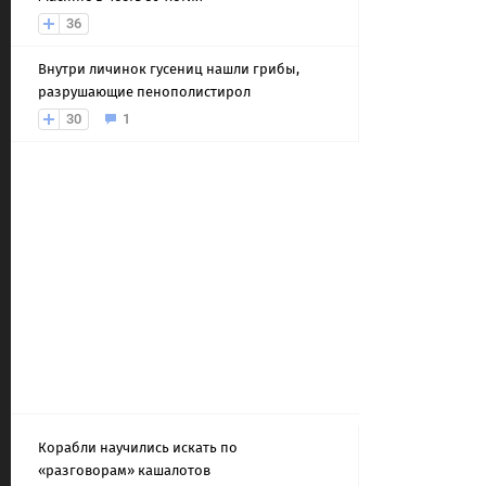
36
Внутри личинок гусениц нашли грибы,
разрушающие пенополистирол
30
1
Корабли научились искать по
«разговорам» кашалотов