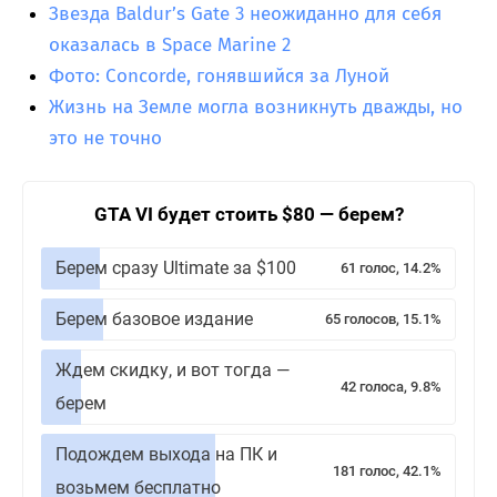
Звезда Baldur’s Gate 3 неожиданно для себя
оказалась в Space Marine 2
Фото: Concorde, гонявшийся за Луной
Жизнь на Земле могла возникнуть дважды, но
это не точно
GTA VI будет стоить $80 — берем?
Берем сразу Ultimate за $100
61 голос, 14.2%
Берем базовое издание
65 голосов, 15.1%
Ждем скидку, и вот тогда —
42 голоса, 9.8%
берем
Подождем выхода на ПК и
181 голос, 42.1%
возьмем бесплатно