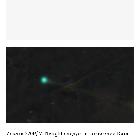
Искать 220P/McNaught следует в созвездии Кита.