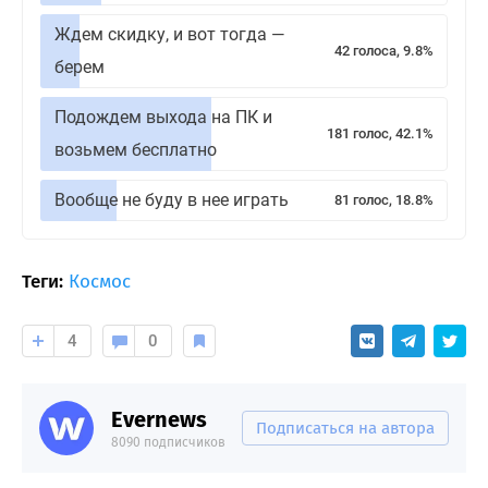
Ждем скидку, и вот тогда —
42 голоса, 9.8%
берем
Подождем выхода на ПК и
181 голос, 42.1%
возьмем бесплатно
Вообще не буду в нее играть
81 голос, 18.8%
Теги:
Космос
4
0
Evernews
Подписаться на автора
8090 подписчиков