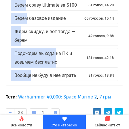
Берем сразу Ultimate за $100
61 голос, 14.2%
Берем базовое издание
65 голосов, 15.1%
Ждем скидку, и вот тогда —
42 голоса, 9.8%
берем
Подождем выхода на ПК и
181 голос, 42.1%
возьмем бесплатно
Вообще не буду в нее играть
81 голос, 18.8%
Теги:
Warhammer 40,000: Space Marine 2
,
Игры
28
1
Все новости
Это интересно
Сейчас читают