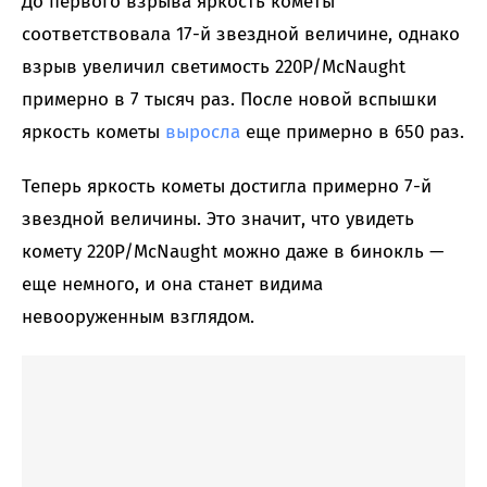
До первого взрыва яркость кометы
соответствовала 17-й звездной величине, однако
взрыв увеличил светимость 220P/McNaught
примерно в 7 тысяч раз. После новой вспышки
яркость кометы
выросла
еще примерно в 650 раз.
Теперь яркость кометы достигла примерно 7-й
звездной величины. Это значит, что увидеть
комету 220P/McNaught можно даже в бинокль —
еще немного, и она станет видима
невооруженным взглядом.