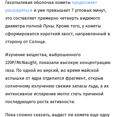
Газопылевая оболочка кометы
продолжает
расширяться
и уже превышает 7 угловых минут,
это составляет примерно четверть видимого
диаметра полной Луны. Кроме того, у кометы
сформировался короткий хвост, направленный в
сторону от Солнца.
Изучение вещества, выброшенного
220P/McNaught, показали высокую концентрацию
газа. По одной из версий, во время майской
вспышки от ядра отделился фрагмент, открыв
солнечному излучению свежие запасы льда, а их
интенсивное испарение могло стать причиной
последующего роста активности.
Пока сложно сказать, выдаст ли комета еще одну