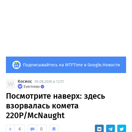
Подписывайтесь на WTFTime в Google.Новости
Космос
09.08.2026 в 12:51
Evernews
Посмотрите наверх: здесь
взорвалась комета
220P/McNaught
4
0