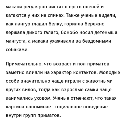
макаки регулярно чистят шерсть оленей и
катаются у них на спинах. Также ученые видели,
как лангур гладил белку, горилла бережно
держала дикого галаго, бонобо носил детеныша
мангуста, а макаки ухаживали за бездомными
собаками.
Примечательно, что возраст и пол приматов
заметно влияли на характер контактов. Молодые
особи значительно чаще играли с животными
других видов, тогда как взрослые самки чаще
занимались уходом. Ученые отмечают, что такая
картина напоминает социальное поведение
внутри групп приматов.