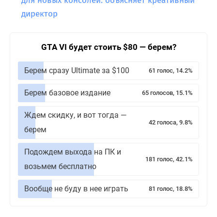
для новых консолей: объясняет креативный
директор
GTA VI будет стоить $80 — берем?
Берем сразу Ultimate за $100
61 голос, 14.2%
Берем базовое издание
65 голосов, 15.1%
Ждем скидку, и вот тогда —
42 голоса, 9.8%
берем
Подождем выхода на ПК и
181 голос, 42.1%
возьмем бесплатно
Вообще не буду в нее играть
81 голос, 18.8%