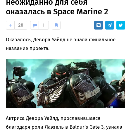
неожиданно для себя
оказалась в Space Marine 2
28
1
Оказалось, Девора Уайлд не знала финальное
название проекта.
Актриса Девора Уайлд, прославившаяся
благодаря роли Лаэзель в Baldur’s Gate 3, узнала