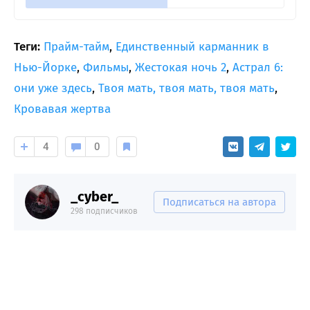
Теги:
Прайм-тайм
,
Единственный карманник в
Нью-Йорке
,
Фильмы
,
Жестокая ночь 2
,
Астрал 6:
они уже здесь
,
Твоя мать, твоя мать, твоя мать
,
Кровавая жертва
4
0
_cyber_
Подписаться на автора
298 подписчиков