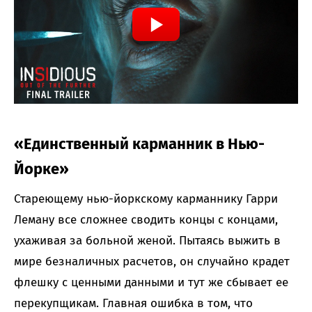
«Единственный карманник в Нью-
Йорке»
Стареющему нью-йоркскому карманнику Гарри
Леману все сложнее сводить концы с концами,
ухаживая за больной женой. Пытаясь выжить в
мире безналичных расчетов, он случайно крадет
флешку с ценными данными и тут же сбывает ее
перекупщикам. Главная ошибка в том, что