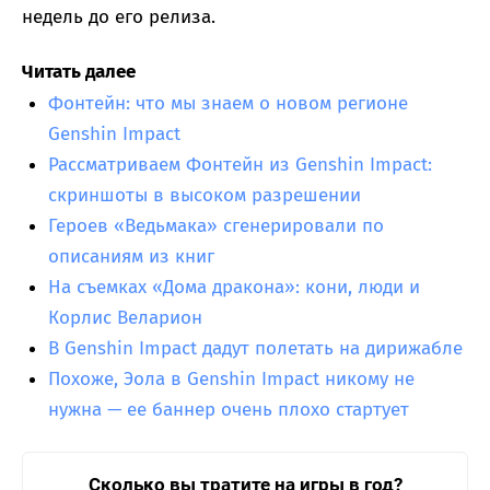
недель до его релиза.
Читать далее
Фонтейн: что мы знаем о новом регионе
Genshin Impact
Рассматриваем Фонтейн из Genshin Impact:
скриншоты в высоком разрешении
Героев «Ведьмака» сгенерировали по
описаниям из книг
На съемках «Дома дракона»: кони, люди и
Корлис Веларион
В Genshin Impact дадут полетать на дирижабле
Похоже, Эола в Genshin Impact никому не
нужна — ее баннер очень плохо стартует
Сколько вы тратите на игры в год?