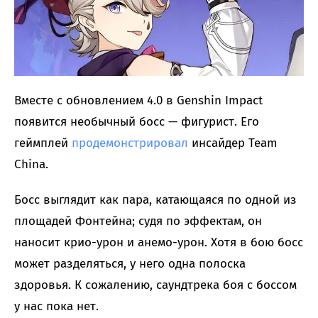
Вместе с обновлением 4.0 в Genshin Impact
появится необычный босс — фигурист. Его
геймплей
продемонстрировал
инсайдер Team
China.
Босс выглядит как пара, катающаяся по одной из
площадей Фонтейна; судя по эффектам, он
наносит крио-урон и анемо-урон. Хотя в бою босс
может разделяться, у него одна полоска
здоровья. К сожалению, саундтрека боя с боссом
у нас пока нет.