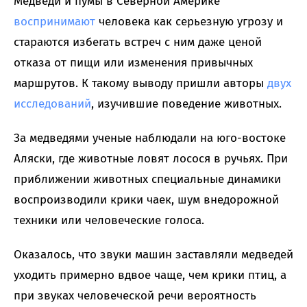
Медведи и пумы в Северной Америке
воспринимают
человека как серьезную угрозу и
стараются избегать встреч с ним даже ценой
отказа от пищи или изменения привычных
маршрутов. К такому выводу пришли авторы
двух
исследований
, изучившие поведение животных.
За медведями ученые наблюдали на юго-востоке
Аляски, где животные ловят лосося в ручьях. При
приближении животных специальные динамики
воспроизводили крики чаек, шум внедорожной
техники или человеческие голоса.
Оказалось, что звуки машин заставляли медведей
уходить примерно вдвое чаще, чем крики птиц, а
при звуках человеческой речи вероятность