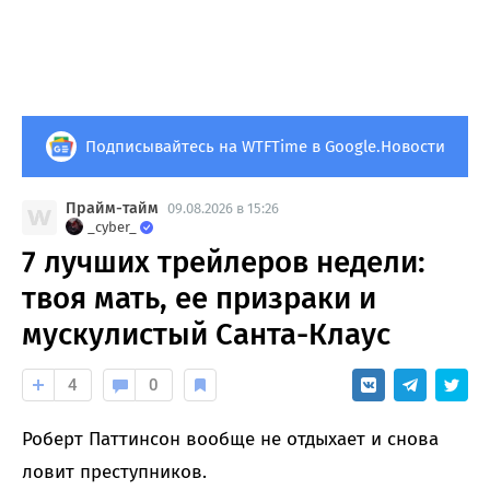
Подписывайтесь на WTFTime в Google.Новости
Прайм-тайм
09.08.2026 в 15:26
_cyber_
7 лучших трейлеров недели:
твоя мать, ее призраки и
мускулистый Санта-Клаус
4
0
Роберт Паттинсон вообще не отдыхает и снова
ловит преступников.