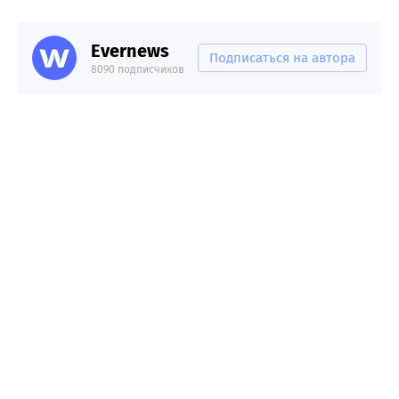
Evernews
Подписаться на автора
8090 подписчиков