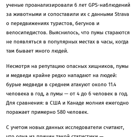
ученые проанализировали 6 лет GPS-наблюдений
за животными и сопоставили их с данными Strava
о передвижениях туристов, бегунов и
велосипедистов. Выяснилось, что пумы стараются
не появляться в популярных местах в часы, когда
там бывает много людей.
Несмотря на репутацию опасных хищников, пумы
и медведи крайне редко нападают на людей:
бурые медведи в среднем атакуют около 11.4
человека в год, а пумы — от 4 до 6 человек в год.
Для сравнения: в США и Канаде молния ежегодно
поражает примерно 580 человек.
С учетом новых данных исследователи считают,
что одна из причин такой статистики —