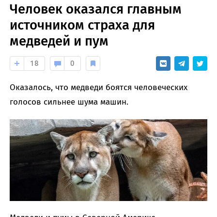
Человек оказался главным
источником страха для
медведей и пум
18
0
Оказалось, что медведи боятся человеческих
голосов сильнее шума машин.