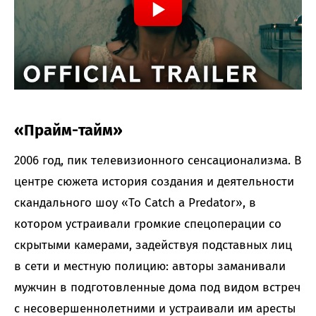
«Прайм-тайм»
2006 год, пик телевизионного сенсационализма. В
центре сюжета история создания и деятельности
скандального шоу «To Catch a Predator», в
котором устраивали громкие спецоперации со
скрытыми камерами, задействуя подставных лиц
в сети и местную полицию: авторы заманивали
мужчин в подготовленные дома под видом встреч
с несовершеннолетними и устраивали им аресты