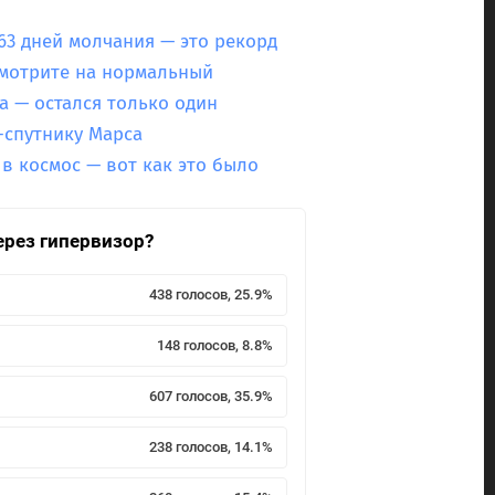
63 дней молчания — это рекорд
мотрите на нормальный
а — остался только один
-спутнику Марса
 в космос — вот как это было
ерез гипервизор?
438 голосов, 25.9%
148 голосов, 8.8%
607 голосов, 35.9%
238 голосов, 14.1%