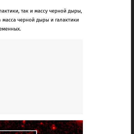
лактики, так и массу черной дыры,
в масса черной дыры и галактики
ременных.