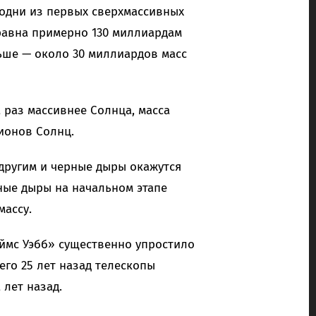
 одни из первых сверхмассивных
 равна примерно 130 миллиардам
ньше — около 30 миллиардов масс
а раз массивнее Солнца, масса
ионов Солнц.
другим и черные дыры окажутся
ные дыры на начальном этапе
ассу.
ймс Уэбб» существенно упростило
его 25 лет назад телескопы
лет назад.