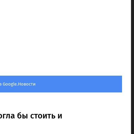
в Google.Новости
огла бы стоить и