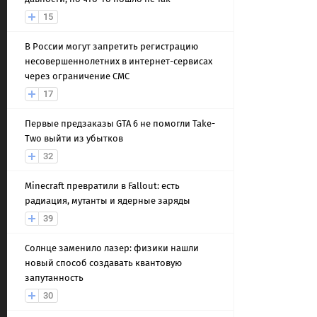
15
В России могут запретить регистрацию
несовершеннолетних в интернет-сервисах
через ограничение СМС
17
Первые предзаказы GTA 6 не помогли Take-
Two выйти из убытков
32
Minecraft превратили в Fallout: есть
радиация, мутанты и ядерные заряды
39
Солнце заменило лазер: физики нашли
новый способ создавать квантовую
запутанность
30