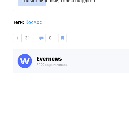
Только лицензии, только хардкор
Теги:
Космос
31
0
Evernews
8090 подписчиков