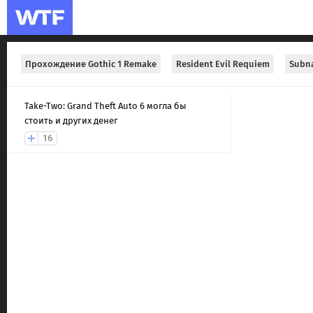
Прохождение Gothic 1 Remake
Resident Evil Requiem
Subna
Take-Two: Grand Theft Auto 6 могла бы
стоить и других денег
16