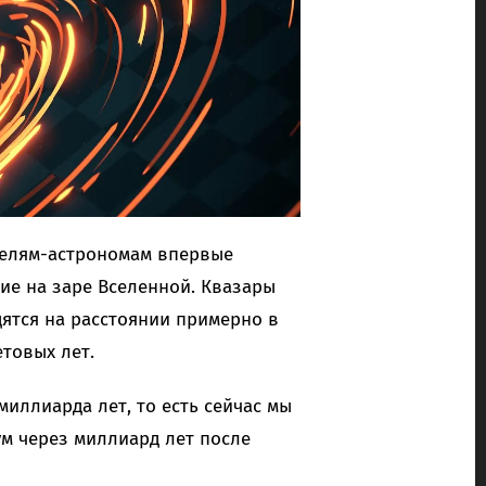
телям-астрономам впервые
е на заре Вселенной. Квазары
одятся на расстоянии примерно в
етовых лет.
миллиарда лет, то есть сейчас мы
м через миллиард лет после