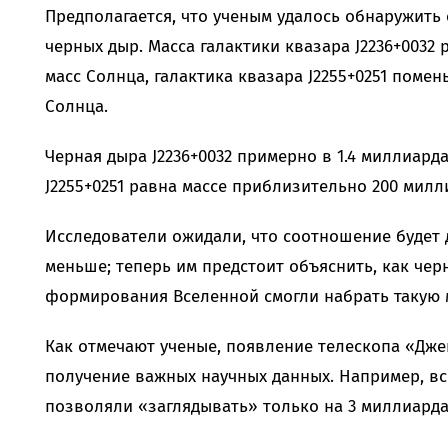
Предполагается, что ученым удалось обнаружить
черных дыр. Масса галактики квазара J2236+0032
масс Солнца, галактика квазара J2255+0251 поме
Солнца.
Черная дыра J2236+0032 примерно в 1.4 миллиард
J2255+0251 равна массе приблизительно 200 милл
Исследователи ожидали, что соотношение будет 
меньше; теперь им предстоит объяснить, как чер
формирования Вселенной смогли набрать такую м
Как отмечают ученые, появление телескопа «Дже
получение важных научных данных. Например, вс
позволяли «заглядывать» только на 3 миллиарда 