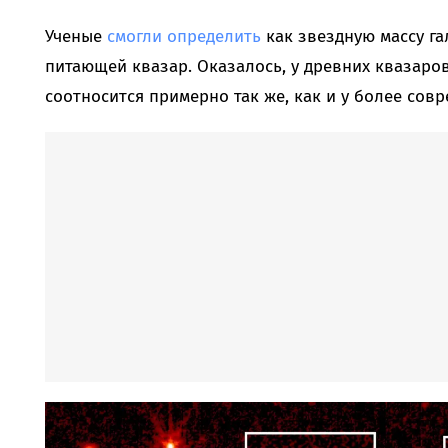
Ученые
смогли определить
как звездную массу га
питающей квазар. Оказалось, у древних квазаро
соотносится примерно так же, как и у более сов