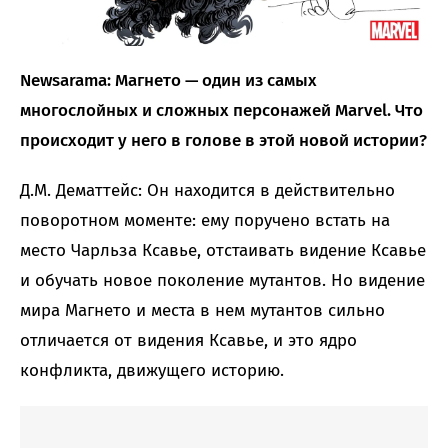
Newsarama: Магнето — один из самых
многослойных и сложных персонажей Marvel. Что
происходит у него в голове в этой новой истории?
Д.М. Дематтейс: Он находится в действительно
поворотном моменте: ему поручено встать на
место Чарльза Ксавье, отстаивать видение Ксавье
и обучать новое поколение мутантов. Но видение
мира Магнето и места в нем мутантов сильно
отличается от видения Ксавье, и это ядро ​​
конфликта, движущего историю.