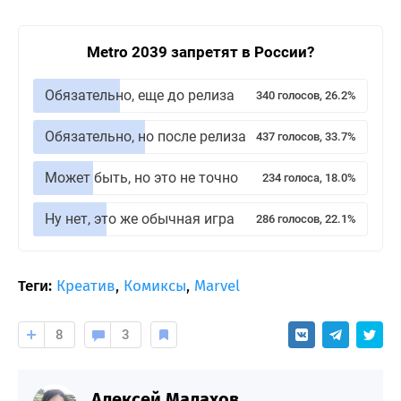
Metro 2039 запретят в России?
Обязательно, еще до релиза
340 голосов, 26.2%
Обязательно, но после релиза
437 голосов, 33.7%
Может быть, но это не точно
234 голоса, 18.0%
Ну нет, это же обычная игра
286 голосов, 22.1%
Теги:
Креатив
,
Комиксы
,
Marvel
8
3
Алексей Малахов