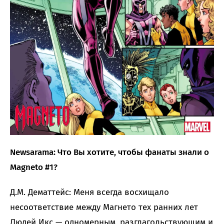
Newsarama: Что Вы хотите, чтобы фанаты знали о
Magneto #1?
Д.М. Дематтейс: Меня всегда восхищало
несоответствие между Магнето тех ранних лет
Людей Икс — одномерным, разглагольствующим и