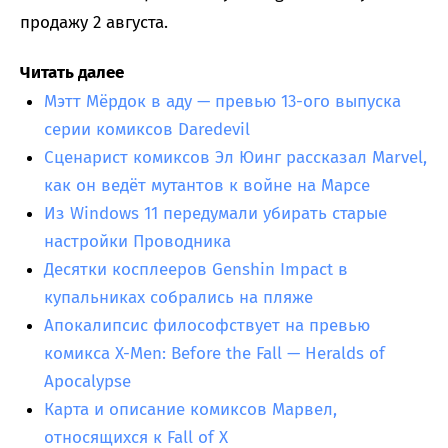
продажу 2 августа.
Читать далее
Мэтт Мёрдок в аду — превью 13-ого выпуска
серии комиксов Daredevil
Сценарист комиксов Эл Юинг рассказал Marvel,
как он ведёт мутантов к войне на Марсе
Из Windows 11 передумали убирать старые
настройки Проводника
Десятки косплееров Genshin Impact в
купальниках собрались на пляже
Апокалипсис философствует на превью
комикса X-Men: Before the Fall — Heralds of
Apocalypse
Карта и описание комиксов Марвел,
относящихся к Fall of X