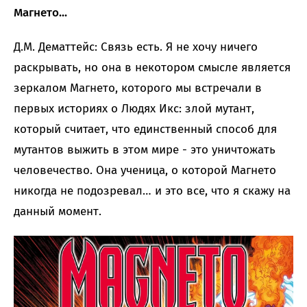
Магнето...
Д.М. Дематтейс: Связь есть. Я не хочу ничего
раскрывать, но она в некотором смысле является
зеркалом Магнето, которого мы встречали в
первых историях о Людях Икс: злой мутант,
который считает, что единственный способ для
мутантов выжить в этом мире - это уничтожать
человечество. Она ученица, о которой Магнето
никогда не подозревал… и это все, что я скажу на
данный момент.