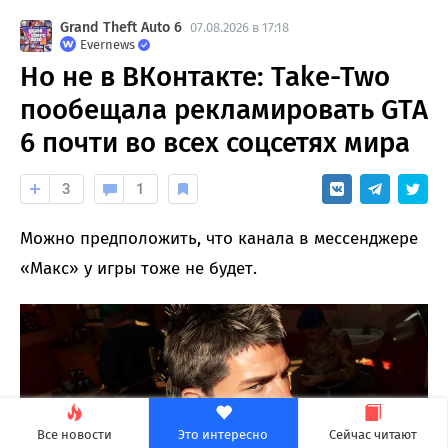
Grand Theft Auto 6
07.08.2026 в 17:18
Evernews
Но не в ВКонтакте: Take-Two
пообещала рекламировать GTA
6 почти во всех соцсетях мира
3
1
Можно предположить, что канала в мессенджере
«Макс» у игры тоже не будет.
Все новости
Это интересно
Сейчас читают