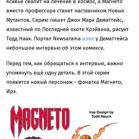
Ксавье свалит на лечение в космос, а Магнето
вместо профессора станет наставником Новых
Мутантов. Серию пишет Джон Марк Дематтейс,
известный по Последней охоте Крэйвена, рисует
Тодд Наак. Портал Newsarama
взял
у Дематтейса
небольшое интервью об этом комиксе.
Перед тем, как обращаться к интервью, важно
упомянуть ещё одну деталь. В этой серии
появится новый персонаж - фанатка Магнето,
Ирэ.