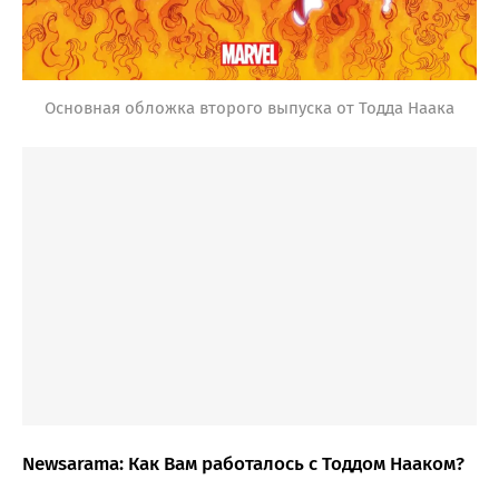
Основная обложка второго выпуска от Тодда Наака
Newsarama: Как Вам работалось с Тоддом Нааком?