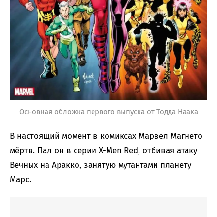
Основная обложка первого выпуска от Тодда Наака
В настоящий момент в комиксах Марвел Магнето
мёртв. Пал он в серии X-Men Red, отбивая атаку
Вечных на Аракко, занятую мутантами планету
Марс.