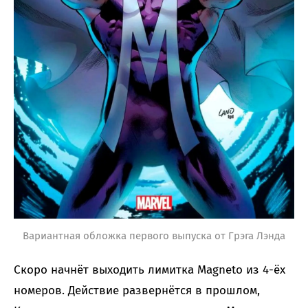
Вариантная обложка первого выпуска от Грэга Лэнда
Скоро начнёт выходить лимитка Magneto из 4-ёх
номеров. Действие развернётся в прошлом,