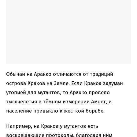
Обычаи на Аракко отличаются от традиций
острова Кракоа на Земле. Если Кракоа задуман
утопией для мутантов, то Аракко провело
тысячелетия в тёмном измерении Амнет, и
население привыкло к жесткой борьбе.
Например, на Кракоа у мутантов есть
воскрешающие протоколы, благодаря ним