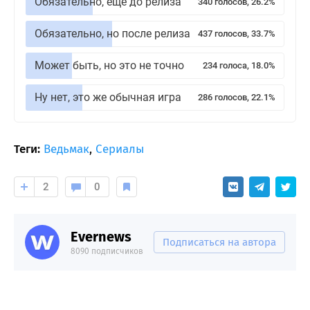
Обязательно, еще до релиза
340 голосов, 26.2%
Обязательно, но после релиза
437 голосов, 33.7%
Может быть, но это не точно
234 голоса, 18.0%
Ну нет, это же обычная игра
286 голосов, 22.1%
Теги:
Ведьмак
,
Сериалы
2
0
Evernews
Подписаться на автора
8090 подписчиков