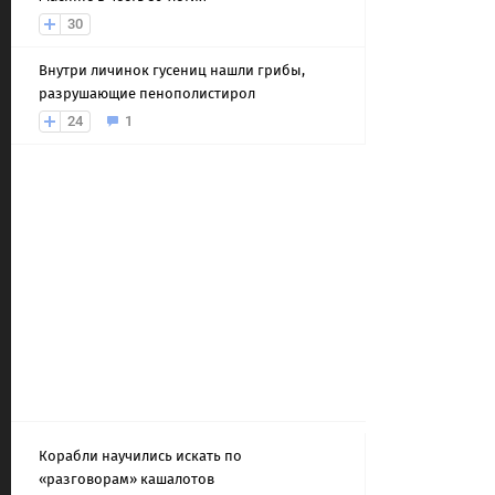
30
Внутри личинок гусениц нашли грибы,
разрушающие пенополистирол
24
1
Корабли научились искать по
«разговорам» кашалотов