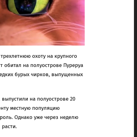
трехлетнюю охоту на крупного
т обитал на полуострове Пуреруа
редких бурых чирков, выпущенных
ua выпустили на полуострове 20
енту местную популяцию
роль. Однако уже через неделю
 расти.