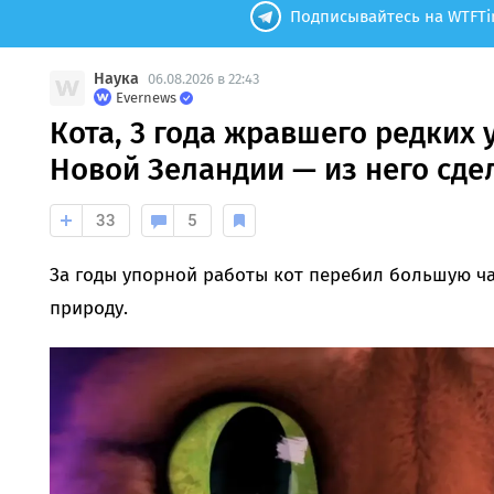
Подписывайтесь на WTFTi
Наука
06.08.2026 в 22:43
Evernews
Кота, 3 года жравшего редких 
Новой Зеландии — из него сде
33
5
За годы упорной работы кот перебил большую ча
природу.