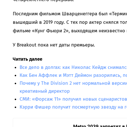
Последним фильмом Шварценеггера был «Термин
вышедший в 2019 году. С тех пор актер снялся тол
фильме «Кунг Фьюри 2», выходящем неизвестно к
У Breakout пока нет даты премьеры.
Читать далее
Все дело в долгах: как Николас Кейдж снимал
Как Бен Аффлек и Мэтт Деймон разорились, п
Почему у The Division 2 нет нормальной верси
креативный директор
СМИ: «Форсаж 11» получил новых сценаристо
Кэрри Фишер получит посмертную звезду на 
Metro 2039 запретят в