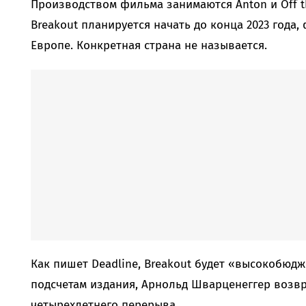
Производством фильма занимаются Anton и Off th
Breakout планируется начать до конца 2023 года,
Европе. Конкретная страна не называется.
Как пишет Deadline, Breakout будет «высокобюд
подсчетам издания, Арнольд Шварценеггер возв
четырехлетнего перерыва.