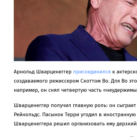
Арнольд Шварценеггер
присоединился
к актерск
создаваемого режиссером Скоттом Во. Для Во эт
например, он снял четвертую часть «неудержимы
Шварценеггер получил главную роль: он сыграет
Рейнольдс. Пасынок Терри угодил в иностранную 
Шварценеггера решил организовать ему дерзкий 