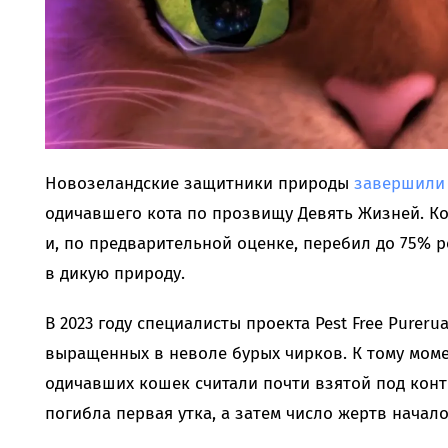
Новозеландские защитники природы
завершили
одичавшего кота по прозвищу Девять Жизней. Ко
и, по предварительной оценке, перебил до 75% 
в дикую природу.
В 2023 году специалисты проекта Pest Free Purer
выращенных в неволе бурых чирков. К тому мом
одичавших кошек считали почти взятой под конт
погибла первая утка, а затем число жертв начало