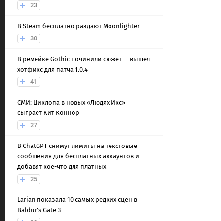
23
В Steam бесплатно раздают Moonlighter
30
В ремейке Gothic починили сюжет — вышел
хотфикс для патча 1.0.4
41
СМИ: Циклопа в новых «Людях Икс»
сыграет Кит Коннор
27
В ChatGPT снимут лимиты на текстовые
сообщения для бесплатных аккаунтов и
добавят кое-что для платных
25
Larian показала 10 самых редких сцен в
Baldur’s Gate 3