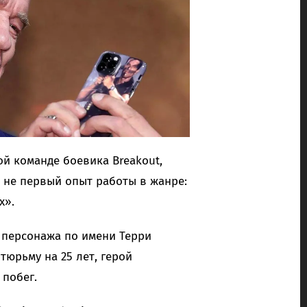
ой команде боевика Breakout,
о не первый опыт работы в жанре:
х».
 персонажа по имени Терри
тюрьму на 25 лет, герой
побег.