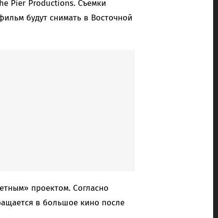
e Pier Productions. Съемки
 фильм будут снимать в Восточной
жетным» проектом. Согласно
ращается в большое кино после