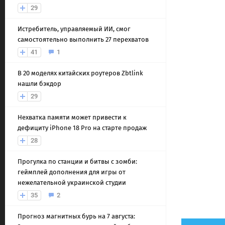
29
Истребитель, управляемый ИИ, смог
самостоятельно выполнить 27 перехватов
41
1
В 20 моделях китайских роутеров Zbtlink
нашли бэкдор
29
Нехватка памяти может привести к
дефициту iPhone 18 Pro на старте продаж
28
Прогулка по станции и битвы с зомби:
геймплей дополнения для игры от
нежелательной украинской студии
35
2
Прогноз магнитных бурь на 7 августа: