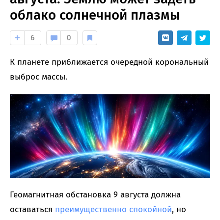
облако солнечной плазмы
6
0
К планете приближается очередной корональный
выброс массы.
Геомагнитная обстановка 9 августа должна
оставаться
преимущественно спокойной
, но