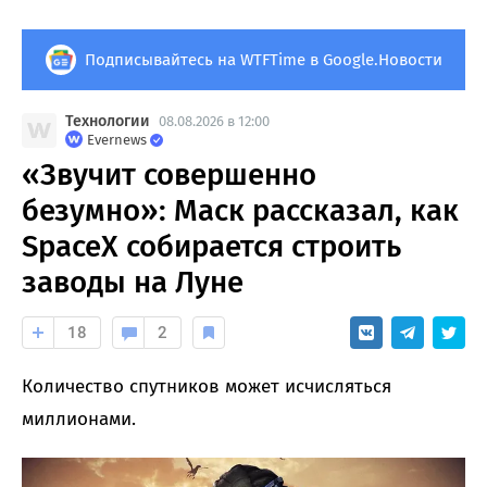
Подписывайтесь на WTFTime в Google.Новости
Технологии
08.08.2026 в 12:00
Evernews
«Звучит совершенно
безумно»: Маск рассказал, как
SpaceX собирается строить
заводы на Луне
18
2
Количество спутников может исчисляться
миллионами.