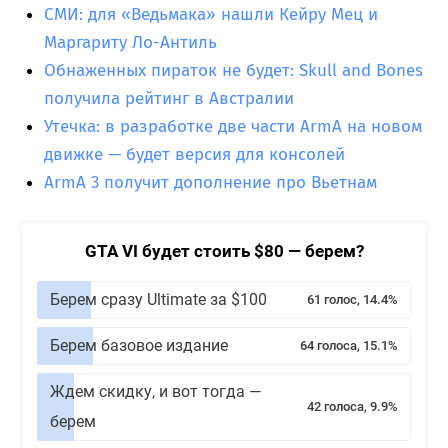
СМИ: для «Ведьмака» нашли Кейру Мец и
Маргариту Ло-Антиль
Обнаженных пираток не будет: Skull and Bones
получила рейтинг в Австралии
Утечка: в разработке две части ArmA на новом
движке — будет версия для консолей
ArmA 3 получит дополнение про Вьетнам
GTA VI будет стоить $80 — берем?
Берем сразу Ultimate за $100
61 голос, 14.4%
Берем базовое издание
64 голоса, 15.1%
Ждем скидку, и вот тогда —
42 голоса, 9.9%
берем