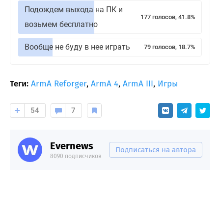
Подождем выхода на ПК и
177 голосов, 41.8%
возьмем бесплатно
Вообще не буду в нее играть
79 голосов, 18.7%
Теги:
ArmA Reforger
,
ArmA 4
,
ArmA III
,
Игры
54
7
Evernews
Подписаться на автора
8090 подписчиков