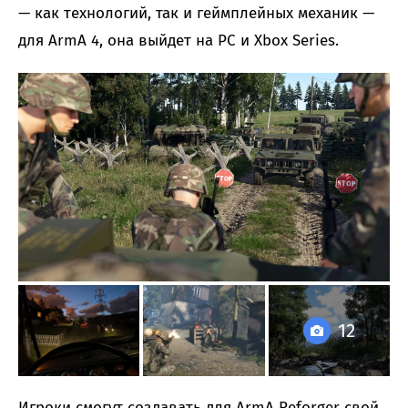
— как технологий, так и геймплейных механик —
для ArmA 4, она выйдет на PC и Xbox Series.
12
Игроки смогут создавать для ArmA Reforger свой