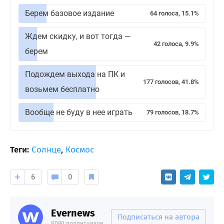
Берем базовое издание
64 голоса, 15.1%
Ждем скидку, и вот тогда —
42 голоса, 9.9%
берем
Подождем выхода на ПК и
177 голосов, 41.8%
возьмем бесплатно
Вообще не буду в нее играть
79 голосов, 18.7%
Теги:
Солнце
,
Космос
6
0
Evernews
Подписаться на автора
8090 подписчиков