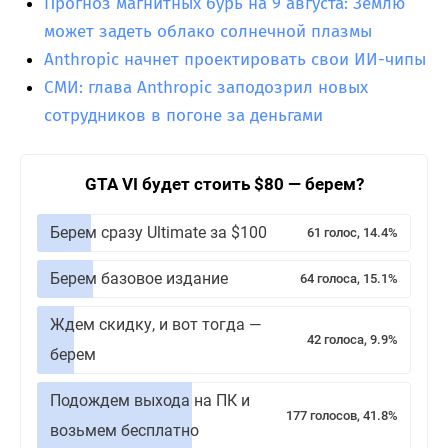
Прогноз магнитных бурь на 9 августа: Землю
может задеть облако солнечной плазмы
Anthropic начнет проектировать свои ИИ-чипы
СМИ: глава Anthropic заподозрил новых
сотрудников в погоне за деньгами
GTA VI будет стоить $80 — берем?
Берем сразу Ultimate за $100
61 голос, 14.4%
Берем базовое издание
64 голоса, 15.1%
Ждем скидку, и вот тогда —
42 голоса, 9.9%
берем
Подождем выхода на ПК и
177 голосов, 41.8%
возьмем бесплатно