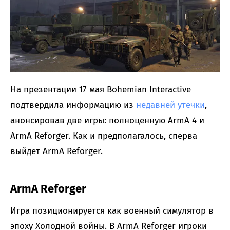
На презентации 17 мая Bohemian Interactive
подтвердила информацию из
недавней утечки
,
анонсировав две игры: полноценную ArmA 4 и
ArmA Reforger. Как и предполагалось, сперва
выйдет ArmA Reforger.
ArmA Reforger
Игра позиционируется как военный симулятор в
эпоху Холодной войны. В ArmA Reforger игроки