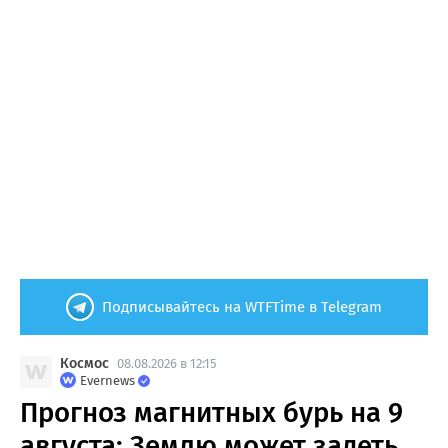
Подписывайтесь на WTFTime в Telegram
Космос
08.08.2026 в 12:15
Evernews
Прогноз магнитных бурь на 9
августа: Землю может задеть