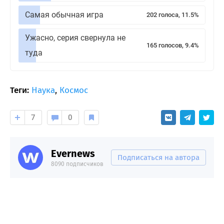
Самая обычная игра
202 голоса, 11.5%
Ужасно, серия свернула не
165 голосов, 9.4%
туда
Теги:
Наука
,
Космос
7
0
Evernews
Подписаться на автора
8090 подписчиков