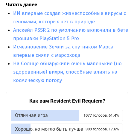
Читать далее
ИИ впервые создал жизнеспособные вирусы с
геномами, которых нет в природе
Апскейл PSSR 2 по умолчанию включили в бете
прошивки PlayStation 5 Pro
Исчезновение Земли за спутником Марса
впервые сняли с марсохода
На Солнце обнаружили очень маленькие (но
здоровенные) вихри, способные влиять на
космическую погоду
Как вам Resident Evil Requiem?
Отличная игра
1077 голосов, 61.4%
Хорошо, но могло быть лучше
309 голосов, 17.6%