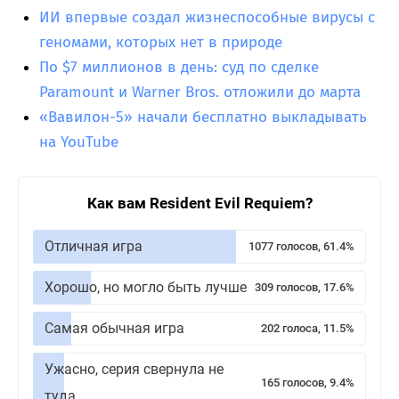
ИИ впервые создал жизнеспособные вирусы с
геномами, которых нет в природе
По $7 миллионов в день: суд по сделке
Paramount и Warner Bros. отложили до марта
«Вавилон-5» начали бесплатно выкладывать
на YouTube
Как вам Resident Evil Requiem?
Отличная игра
1077 голосов, 61.4%
Хорошо, но могло быть лучше
309 голосов, 17.6%
Самая обычная игра
202 голоса, 11.5%
Ужасно, серия свернула не
165 голосов, 9.4%
туда