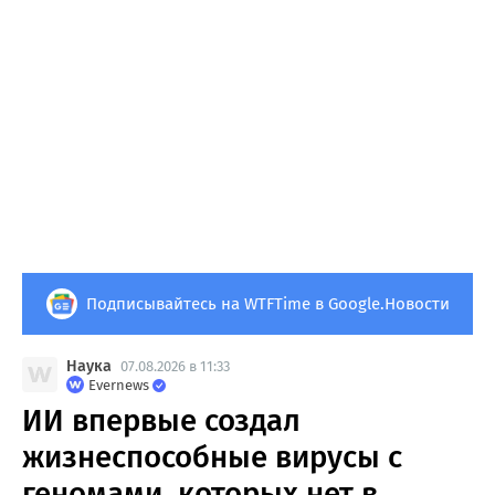
Подписывайтесь на WTFTime в Google.Новости
Наука
07.08.2026 в 11:33
Evernews
ИИ впервые создал
жизнеспособные вирусы с
геномами, которых нет в