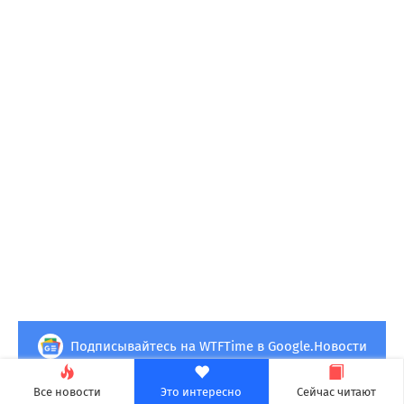
Подписывайтесь на WTFTime в Google.Новости
Все новости
Это интересно
Сейчас читают
PlayStation 5
07.08.2026 в 11:13