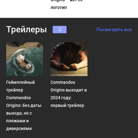
логотип
Трейлеры
2
Посмотреть все
Геймплейный
Commandos
трейлер
Origins выходит в
Commandos
2024 году:
Origins: без даты
первый трейлер
выхода, но с
пляжами и
диверсиями